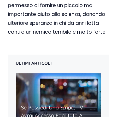
permesso di fornire un piccolo ma
importante aiuto alla scienza, donando
ulteriore speranza in chi da anni lotta
contro un nemico terribile e molto forte.
ULTIMI ARTICOLI
Se Possiedi Una Smart TV
Avrai Accesso Facilitato Ai