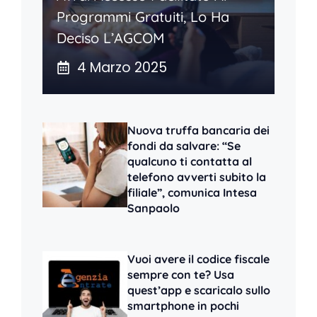
Programmi Gratuiti, Lo Ha
Deciso L’AGCOM
4 Marzo 2025
Nuova truffa bancaria dei
fondi da salvare: “Se
qualcuno ti contatta al
telefono avverti subito la
filiale”, comunica Intesa
Sanpaolo
Vuoi avere il codice fiscale
sempre con te? Usa
quest’app e scaricalo sullo
smartphone in pochi