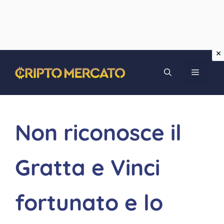
Vai
MENU
al
contenuto
Non riconosce il
Gratta e Vinci
fortunato e lo