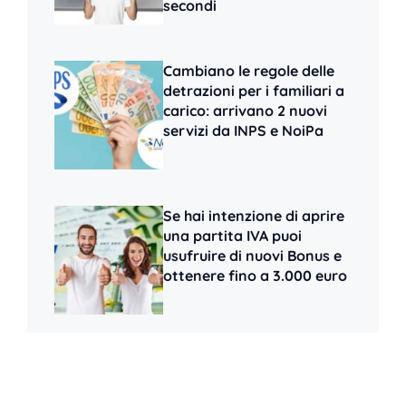
secondi
Cambiano le regole delle
detrazioni per i familiari a
carico: arrivano 2 nuovi
servizi da INPS e NoiPa
Se hai intenzione di aprire
una partita IVA puoi
usufruire di nuovi Bonus e
ottenere fino a 3.000 euro