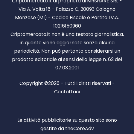
Criptomercato.it di proprietà di MRSHARE SRL -
Via A. Volta 16 - Palazzo C, 20093 Cologno
Monzese (MI) - Codice Fiscale e Partita I.V.A.
10216150960
Criptomercato.it non è una testata giornalistica,
in quanto viene aggiornato senza alcuna
periodicità. Non può pertanto considerarsi un
prodotto editoriale ai sensi della legge n. 62 del
07.03.2001
Copyright ©2026 - Tutti i diritti riservati -
Contattaci
Le attività pubblicitarie su questo sito sono
gestite da theCoreAdv