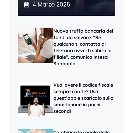
4 Marzo 2025
Nuova truffa bancaria dei
fondi da salvare: “Se
qualcuno ti contatta al
telefono avverti subito la
filiale”, comunica Intesa
Sanpaolo
Vuoi avere il codice fiscale
sempre con te? Usa
quest’app e scaricalo sullo
smartphone in pochi
secondi
Cambiano le regole delle