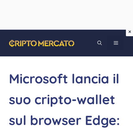
Vai
MENU
al
contenuto
Microsoft lancia il
suo cripto-wallet
sul browser Edge: