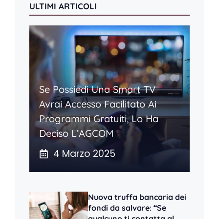
ULTIMI ARTICOLI
Se Possiedi Una Smart TV
Avrai Accesso Facilitato Ai
Programmi Gratuiti, Lo Ha
Deciso L’AGCOM
4 Marzo 2025
Nuova truffa bancaria dei
fondi da salvare: “Se
qualcuno ti contatta al