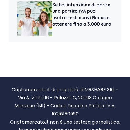
Se hai intenzione di aprire
una partita IVA puoi
usufruire di nuovi Bonus e
ottenere fino a 3.000 euro
Criptomercato.it di proprietà di MRSHARE SRL -
Via A. Volta 16 - Palazzo C, 20093 Cologno
Monzese (MI) - Codice Fiscale e Partita I.V.A.
10216150960
Criptomercato.it non è una testata giornalistica,