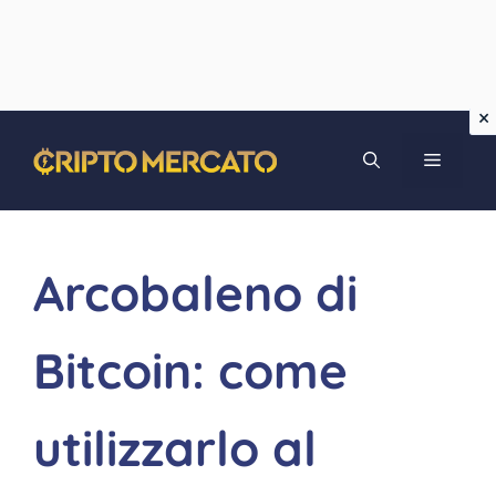
Vai
MENU
al
contenuto
Arcobaleno di
Bitcoin: come
utilizzarlo al