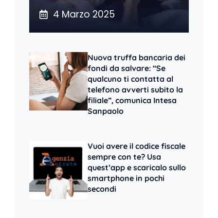
4 Marzo 2025
Nuova truffa bancaria dei
fondi da salvare: “Se
qualcuno ti contatta al
telefono avverti subito la
filiale”, comunica Intesa
Sanpaolo
Vuoi avere il codice fiscale
sempre con te? Usa
quest’app e scaricalo sullo
smartphone in pochi
secondi