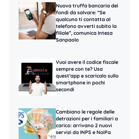
Nuova truffa bancaria dei
fondi da salvare: “Se
qualcuno ti contatta al
telefono avverti subito la
filiale”, comunica Intesa
Sanpaolo
Vuoi avere il codice fiscale
sempre con te? Usa
quest’app e scaricalo sullo
smartphone in pochi
secondi
Cambiano le regole delle
detrazioni per i familiari a
carico: arrivano 2 nuovi
servizi da INPS e NoiPa