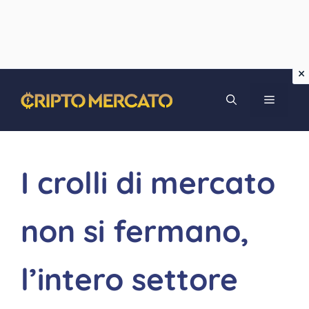
Vai
MENU
al
contenuto
I crolli di mercato
non si fermano,
l’intero settore