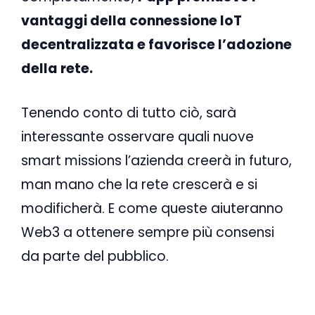
vantaggi della connessione IoT
decentralizzata e favorisce l’adozione
della rete.
Tenendo conto di tutto ciò, sarà
interessante osservare quali nuove
smart missions l’azienda creerà in futuro,
man mano che la rete crescerà e si
modificherà. E come queste aiuteranno
Web3 a ottenere sempre più consensi
da parte del pubblico.