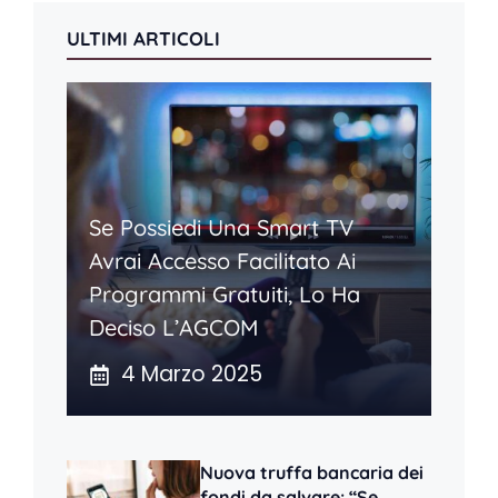
ULTIMI ARTICOLI
Se Possiedi Una Smart TV
Avrai Accesso Facilitato Ai
Programmi Gratuiti, Lo Ha
Deciso L’AGCOM
4 Marzo 2025
Nuova truffa bancaria dei
fondi da salvare: “Se