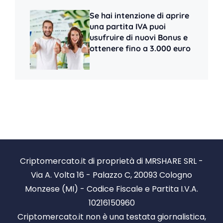
Se hai intenzione di aprire
una partita IVA puoi
usufruire di nuovi Bonus e
ottenere fino a 3.000 euro
Criptomercato.it di proprietà di MRSHARE SRL -
Via A. Volta 16 - Palazzo C, 20093 Cologno
Monzese (MI) - Codice Fiscale e Partita I.V.A.
10216150960
Criptomercato.it non è una testata giornalistica,