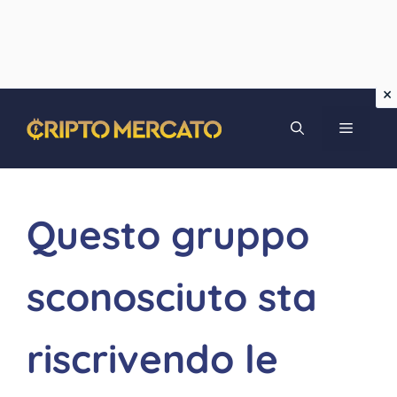
Vai
MENU
al
contenuto
Questo gruppo
sconosciuto sta
riscrivendo le