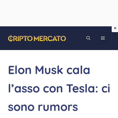
Vai
MENU
al
contenuto
Elon Musk cala
l’asso con Tesla: ci
sono rumors