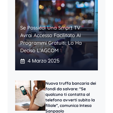
Se Possiedi Una Smart TV
Avrai Accesso Facilitato Ai
Programmi Gratuiti, Lo Ha
Deciso L’AGCOM
4 Marzo 2025
Nuova truffa bancaria dei
fondi da salvare: “Se
qualcuno ti contatta al
telefono avverti subito la
filiale”, comunica Intesa
Sanpaolo