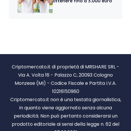
ottenere fino a 3.000 euro
Criptomercato.it di proprietà di MRSHARE SRL -
Via A. Volta 16 - Palazzo C, 20093 Cologno
Monzese (MI) - Codice Fiscale e Partita I.V.A.
10216150960
Criptomercato.it non è una testata giornalistica,
in quanto viene aggiornato senza alcuna
periodicità. Non può pertanto considerarsi un
prodotto editoriale ai sensi della legge n. 62 del