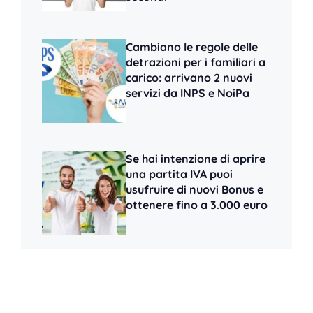
Cambiano le regole delle
detrazioni per i familiari a
carico: arrivano 2 nuovi
servizi da INPS e NoiPa
Se hai intenzione di aprire
una partita IVA puoi
usufruire di nuovi Bonus e
ottenere fino a 3.000 euro