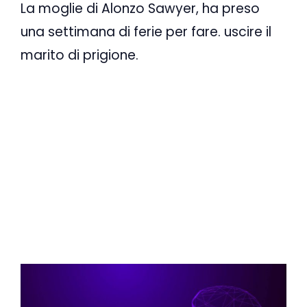
La moglie di Alonzo Sawyer, ha preso
una settimana di ferie per fare. uscire il
marito di prigione.