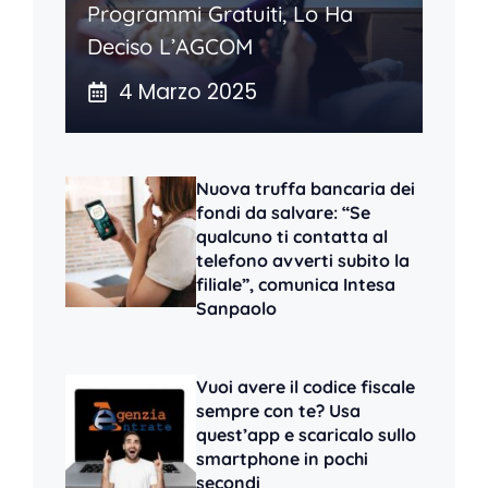
Programmi Gratuiti, Lo Ha
Deciso L’AGCOM
4 Marzo 2025
Nuova truffa bancaria dei
fondi da salvare: “Se
qualcuno ti contatta al
telefono avverti subito la
filiale”, comunica Intesa
Sanpaolo
Vuoi avere il codice fiscale
sempre con te? Usa
quest’app e scaricalo sullo
smartphone in pochi
secondi