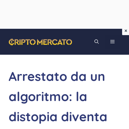
Vai
MENU
al
contenuto
Arrestato da un
algoritmo: la
distopia diventa