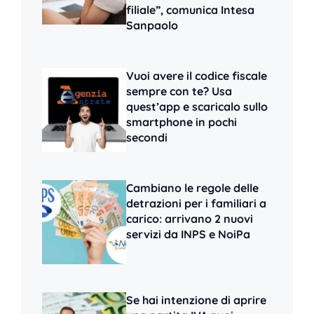
filiale”, comunica Intesa
Sanpaolo
Vuoi avere il codice fiscale
sempre con te? Usa
quest’app e scaricalo sullo
smartphone in pochi
secondi
Cambiano le regole delle
detrazioni per i familiari a
carico: arrivano 2 nuovi
servizi da INPS e NoiPa
Se hai intenzione di aprire