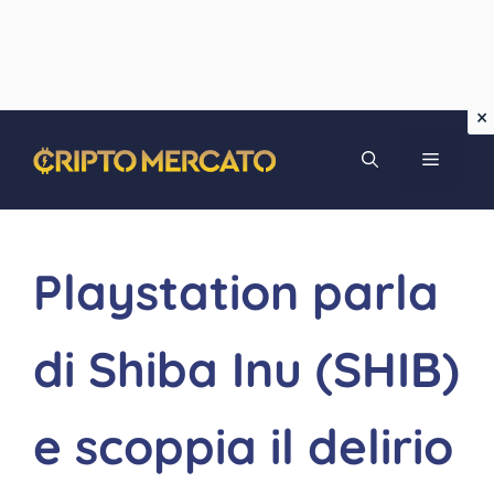
Vai
MENU
al
contenuto
Playstation parla
di Shiba Inu (SHIB)
e scoppia il delirio