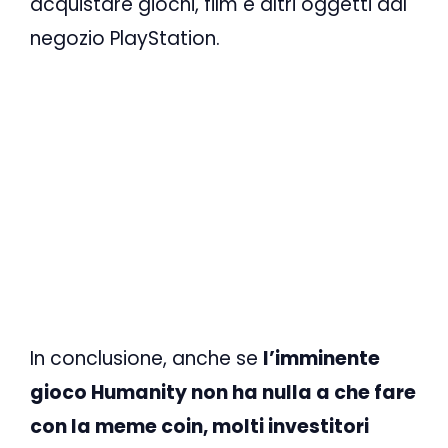
acquistare giochi, film e altri oggetti dal
negozio PlayStation.
In conclusione, anche se
l’imminente
gioco Humanity non ha nulla a che fare
con la meme coin, molti investitori