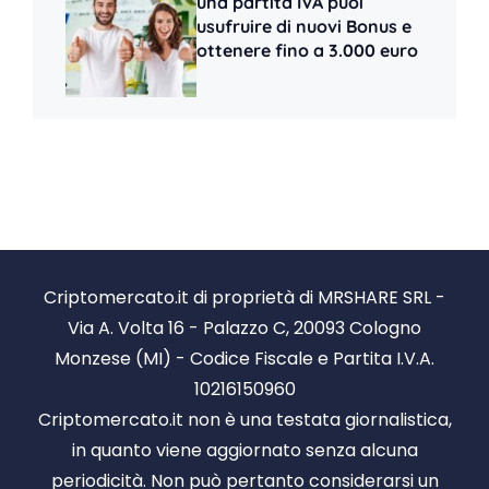
una partita IVA puoi
usufruire di nuovi Bonus e
ottenere fino a 3.000 euro
Criptomercato.it di proprietà di MRSHARE SRL -
Via A. Volta 16 - Palazzo C, 20093 Cologno
Monzese (MI) - Codice Fiscale e Partita I.V.A.
10216150960
Criptomercato.it non è una testata giornalistica,
in quanto viene aggiornato senza alcuna
periodicità. Non può pertanto considerarsi un