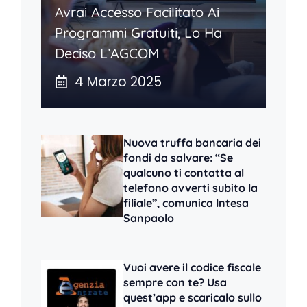
Avrai Accesso Facilitato Ai
Programmi Gratuiti, Lo Ha
Deciso L’AGCOM
4 Marzo 2025
Nuova truffa bancaria dei
fondi da salvare: “Se
qualcuno ti contatta al
telefono avverti subito la
filiale”, comunica Intesa
Sanpaolo
Vuoi avere il codice fiscale
sempre con te? Usa
quest’app e scaricalo sullo