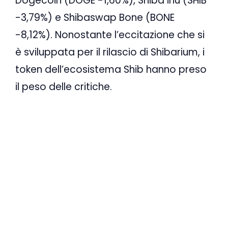
Dogecoin (DOGE -1,60%), Shiba inu (SHIB
-3,79%) e Shibaswap Bone (BONE
-8,12%). Nonostante l’eccitazione che si
è sviluppata per il rilascio di Shibarium, i
token dell’ecosistema Shib hanno preso
il peso delle critiche.