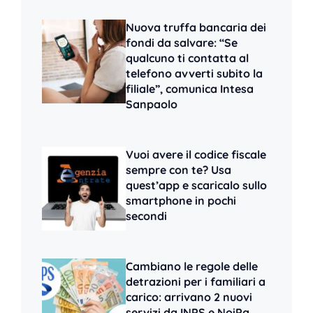
Nuova truffa bancaria dei
fondi da salvare: “Se
qualcuno ti contatta al
telefono avverti subito la
filiale”, comunica Intesa
Sanpaolo
Vuoi avere il codice fiscale
sempre con te? Usa
quest’app e scaricalo sullo
smartphone in pochi
secondi
Cambiano le regole delle
detrazioni per i familiari a
carico: arrivano 2 nuovi
servizi da INPS e NoiPa