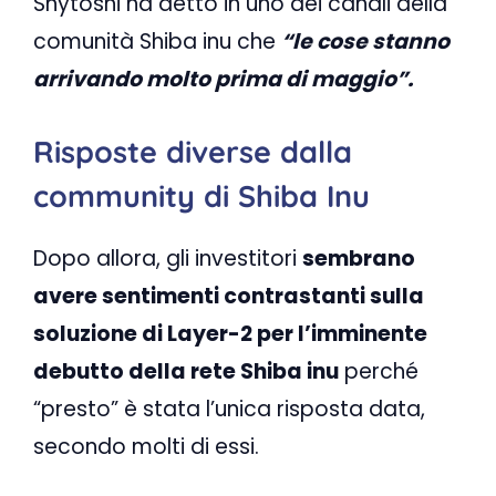
Shytoshi ha detto in uno dei canali della
comunità Shiba inu che
“le cose stanno
arrivando molto prima di maggio”.
Risposte diverse dalla
community di Shiba Inu
Dopo allora, gli investitori
sembrano
avere sentimenti contrastanti sulla
soluzione di Layer-2 per l’imminente
debutto della rete Shiba inu
perché
“presto” è stata l’unica risposta data,
secondo molti di essi.