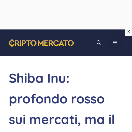
Vai
MENU
al
contenuto
Shiba Inu:
profondo rosso
sui mercati, ma il