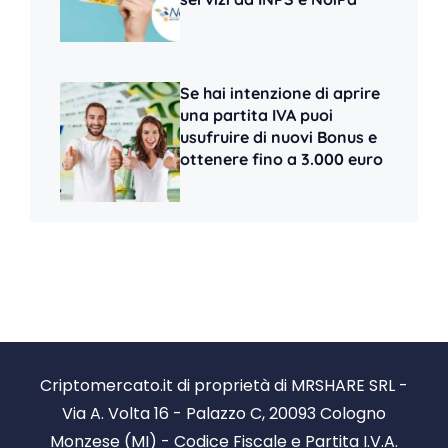
Se hai intenzione di aprire
una partita IVA puoi
usufruire di nuovi Bonus e
ottenere fino a 3.000 euro
Criptomercato.it di proprietà di MRSHARE SRL -
Via A. Volta 16 - Palazzo C, 20093 Cologno
Monzese (MI) - Codice Fiscale e Partita I.V.A.