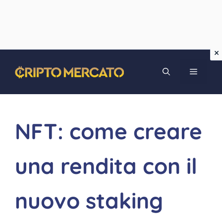
Vai
MENU
al
contenuto
NFT: come creare
una rendita con il
nuovo staking