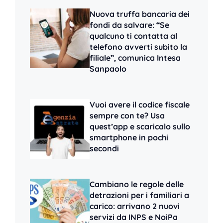
Nuova truffa bancaria dei
fondi da salvare: “Se
qualcuno ti contatta al
telefono avverti subito la
filiale”, comunica Intesa
Sanpaolo
Vuoi avere il codice fiscale
sempre con te? Usa
quest’app e scaricalo sullo
smartphone in pochi
secondi
Cambiano le regole delle
detrazioni per i familiari a
carico: arrivano 2 nuovi
servizi da INPS e NoiPa