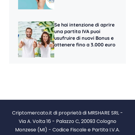
Se hai intenzione di aprire
una partita IVA puoi
usufruire di nuovi Bonus e
ottenere fino a 3.000 euro
Criptomercato.it di proprietà di MRSHARE SRL -
Via A. Volta 16 - Palazzo C, 20093 Cologno
Monzese (MI) - Codice Fiscale e Partita I.V.A.