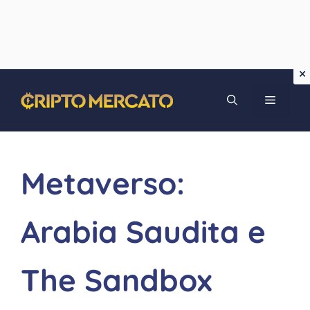
Vai
MENU
al
contenuto
Metaverso:
Arabia Saudita e
The Sandbox