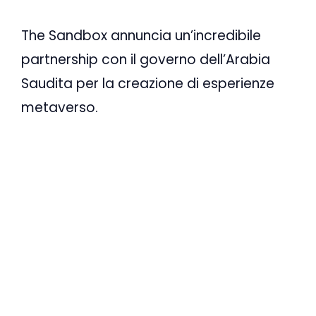
The Sandbox annuncia un’incredibile
partnership con il governo dell’Arabia
Saudita per la creazione di esperienze
metaverso.