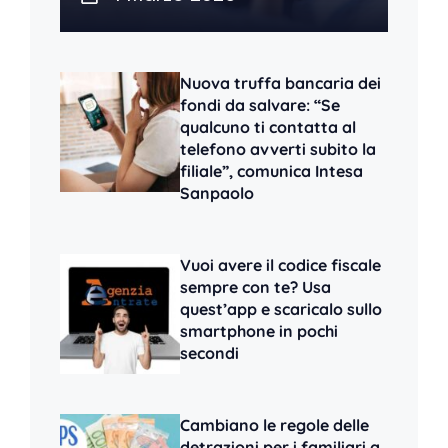
Nuova truffa bancaria dei
fondi da salvare: “Se
qualcuno ti contatta al
telefono avverti subito la
filiale”, comunica Intesa
Sanpaolo
Vuoi avere il codice fiscale
sempre con te? Usa
quest’app e scaricalo sullo
smartphone in pochi
secondi
Cambiano le regole delle
detrazioni per i familiari a