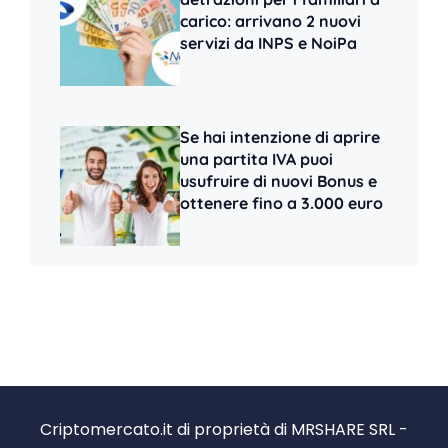
carico: arrivano 2 nuovi
servizi da INPS e NoiPa
Se hai intenzione di aprire
una partita IVA puoi
usufruire di nuovi Bonus e
ottenere fino a 3.000 euro
Criptomercato.it di proprietà di MRSHARE SRL -