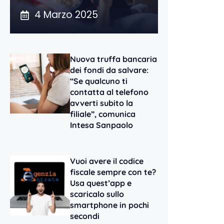
4 Marzo 2025
Nuova truffa bancaria
dei fondi da salvare:
“Se qualcuno ti
contatta al telefono
avverti subito la
filiale”, comunica
Intesa Sanpaolo
Vuoi avere il codice
fiscale sempre con te?
Usa quest’app e
scaricalo sullo
smartphone in pochi
secondi