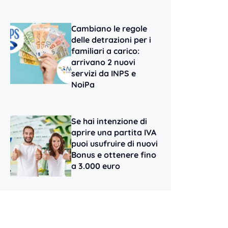
Cambiano le regole
delle detrazioni per i
familiari a carico:
arrivano 2 nuovi
servizi da INPS e
NoiPa
Se hai intenzione di
aprire una partita IVA
puoi usufruire di nuovi
Bonus e ottenere fino
a 3.000 euro