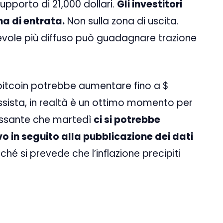
supporto di 21,000 dollari.
Gli investitori
a di entrata.
Non sulla zona di uscita.
vole più diffuso può guadagnare trazione
l bitcoin potrebbe aumentare fino a $
ssista, in realtà è un ottimo momento per
eressante che martedì
ci si potrebbe
o in seguito alla pubblicazione dei dati
ché si prevede che l’inflazione precipiti