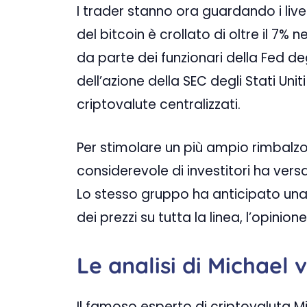
I trader stanno ora guardando i live
del bitcoin è crollato di oltre il 7% 
da parte dei funzionari della Fed degl
dell’azione della SEC degli Stati Uni
criptovalute centralizzati.
Per stimolare un più ampio rimbalz
considerevole di investitori ha ver
Lo stesso gruppo ha anticipato una 
dei prezzi su tutta la linea, l’opini
Le analisi di Michael
Il famoso esperto di criptovaluta 