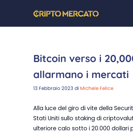
Vai
al
contenuto
Bitcoin verso i 20,0
allarmano i mercati
13 Febbraio 2023
di
Michele Felice
Alla luce del giro di vite della Sec
Stati Uniti sullo staking di criptovalu
ulteriore calo sotto i 20.000 dollari 