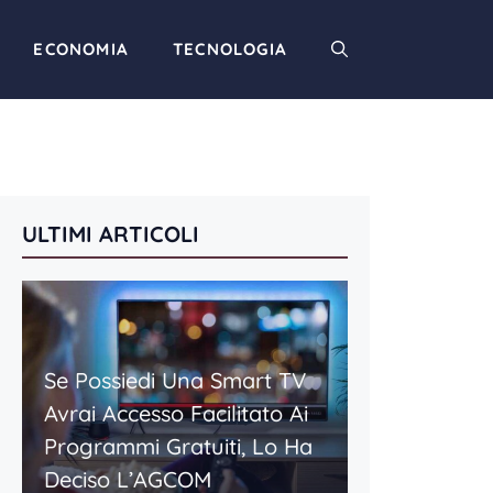
ECONOMIA
TECNOLOGIA
ULTIMI ARTICOLI
Se Possiedi Una Smart TV
Avrai Accesso Facilitato Ai
Programmi Gratuiti, Lo Ha
Deciso L’AGCOM