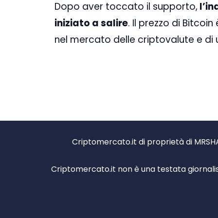
Dopo aver toccato il supporto,
l’in
iniziato a salire
. Il prezzo di Bitco
nel mercato delle criptovalute e di
Criptomercato.it di proprietà di MRSHA
Criptomercato.it non è una testata giornali