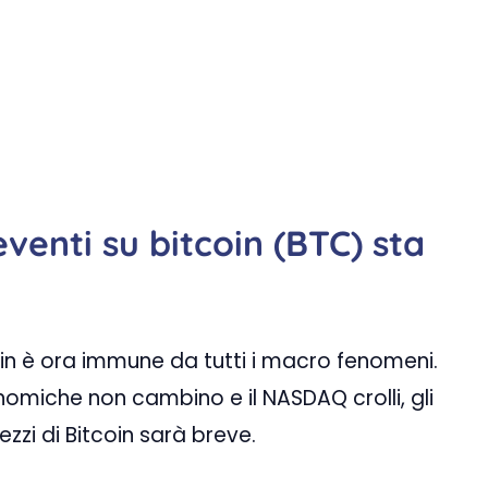
venti su bitcoin (BTC) sta
coin è ora immune da tutti i macro fenomeni.
omiche non cambino e il NASDAQ crolli, gli
zzi di Bitcoin sarà breve.