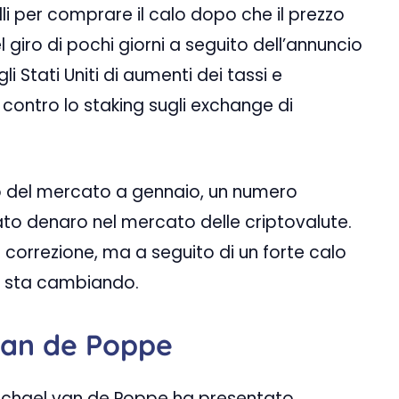
lli per comprare il calo dopo che il prezzo
nel giro di pochi giorni a seguito dell’annuncio
i Stati Uniti di aumenti dei tassi e
ti contro lo staking sugli exchange di
o del mercato a gennaio, un numero
sato denaro nel mercato delle criptovalute.
correzione, ma a seguito di un forte calo
one sta cambiando.
 van de Poppe
Michael van de Poppe ha presentato