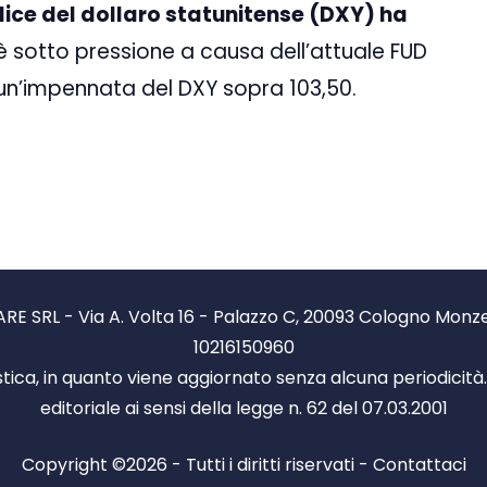
dice del dollaro statunitense (DXY) ha
in è sotto pressione a causa dell’attuale FUD
 un’impennata del DXY sopra 103,50.
RE SRL - Via A. Volta 16 - Palazzo C, 20093 Cologno Monzese
10216150960
stica, in quanto viene aggiornato senza alcuna periodicit
editoriale ai sensi della legge n. 62 del 07.03.2001
Copyright ©2026 - Tutti i diritti riservati -
Contattaci