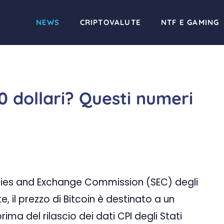
NEWS
CRIPTOVALUTE
NTF E GAMING
00 dollari? Questi numeri
urities and Exchange Commission (SEC) degli
te, il prezzo di Bitcoin è destinato a un
prima del rilascio dei dati CPI degli Stati