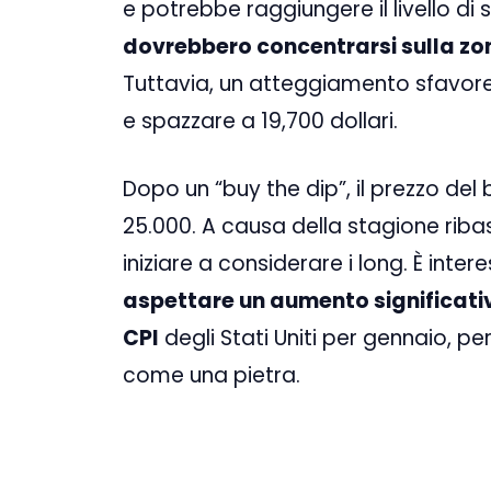
e potrebbe raggiungere il livello di 
dovrebbero concentrarsi sulla zon
Tuttavia, un atteggiamento sfavore
e spazzare a 19,700 dollari.
Dopo un “buy the dip”, il prezzo de
25.000. A causa della stagione riba
iniziare a considerare i long. È int
aspettare un aumento significativ
CPI
degli Stati Uniti per gennaio, per
come una pietra.