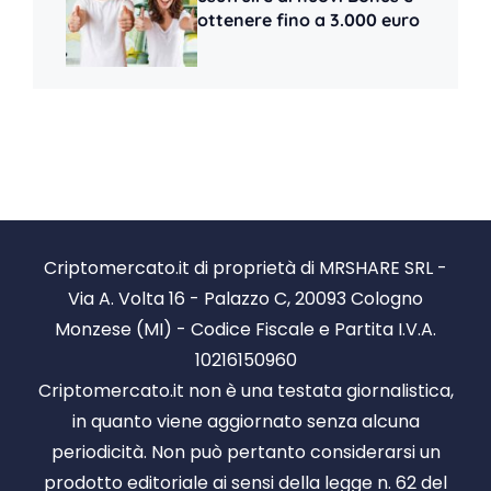
ottenere fino a 3.000 euro
Criptomercato.it di proprietà di MRSHARE SRL -
Via A. Volta 16 - Palazzo C, 20093 Cologno
Monzese (MI) - Codice Fiscale e Partita I.V.A.
10216150960
Criptomercato.it non è una testata giornalistica,
in quanto viene aggiornato senza alcuna
periodicità. Non può pertanto considerarsi un
prodotto editoriale ai sensi della legge n. 62 del