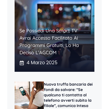
Se Possiedi Una Smart TV
Avrai Accesso Facilitato Ai
Programmi Gratuiti, Lo Ha
Deciso L’AGCOM
4 Marzo 2025
Nuova truffa bancaria dei
fondi da salvare: “Se
qualcuno ti contatta al
telefono avverti subito la
filiale”, comunica Intesa