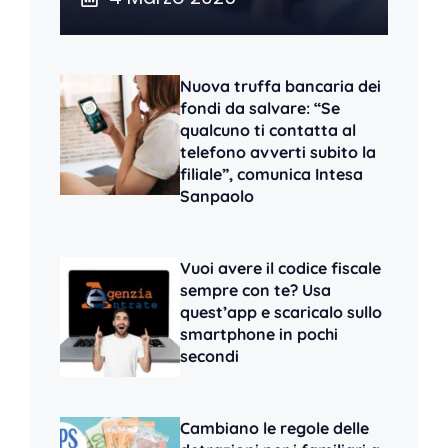
Nuova truffa bancaria dei
fondi da salvare: “Se
qualcuno ti contatta al
telefono avverti subito la
filiale”, comunica Intesa
Sanpaolo
Vuoi avere il codice fiscale
sempre con te? Usa
quest’app e scaricalo sullo
smartphone in pochi
secondi
Cambiano le regole delle