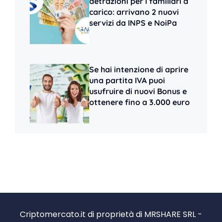
detrazioni per i familiari a
carico: arrivano 2 nuovi
servizi da INPS e NoiPa
Se hai intenzione di aprire
una partita IVA puoi
usufruire di nuovi Bonus e
ottenere fino a 3.000 euro
Criptomercato.it di proprietà di MRSHARE SRL -