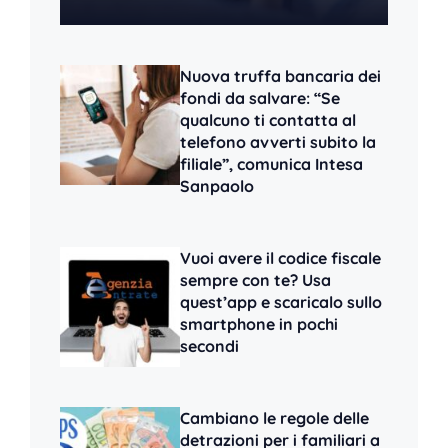
Nuova truffa bancaria dei
fondi da salvare: “Se
qualcuno ti contatta al
telefono avverti subito la
filiale”, comunica Intesa
Sanpaolo
Vuoi avere il codice fiscale
sempre con te? Usa
quest’app e scaricalo sullo
smartphone in pochi
secondi
Cambiano le regole delle
detrazioni per i familiari a