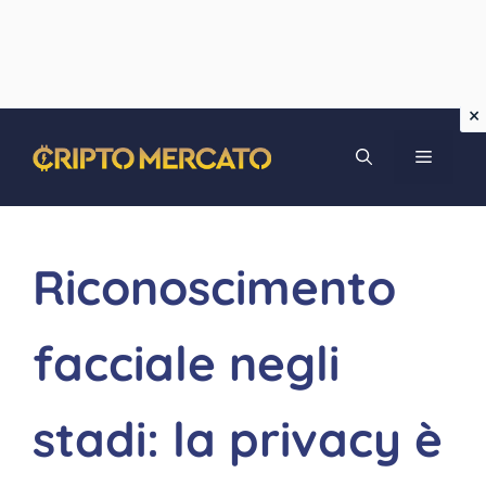
Vai
MENU
al
contenuto
Riconoscimento
facciale negli
stadi: la privacy è