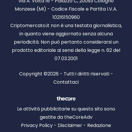
Via A. Volta 16 - Palazzo C, 20093 Cologno
Monzese (MI) - Codice Fiscale e Partita I.V.A.
10216150960
Criptomercato.it non è una testata giornalistica,
in quanto viene aggiornato senza alcuna
periodicità. Non può pertanto considerarsi un
prodotto editoriale ai sensi della legge n. 62 del
07.03.2001
Copyright ©2026 - Tutti i diritti riservati -
Contattaci
Le attività pubblicitarie su questo sito sono
gestite da theCoreAdv
Privacy Policy
-
Disclaimer
-
Redazione