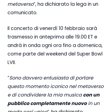
metaverso
“, ha dichiarato la lega in un
comunicato.
Il concerto di venerdì 10 febbraio sarà
trasmesso in anteprima alle 19.00 ET e
andrà in onda ogni ora fino a domenica,
come parte del weekend del Super Bowl
LVII.
“
Sono davvero entusiasta di portare
questo momento iconico nel metaverso
e di condividere la mia musica
con un
pubblico completamente nuovo
in un
modo così unico
“, ha dichiarato