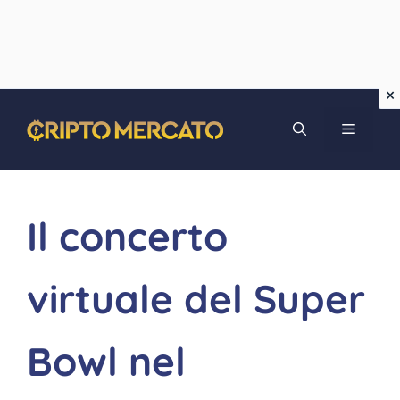
Vai
MENU
al
contenuto
Il concerto
virtuale del Super
Bowl nel