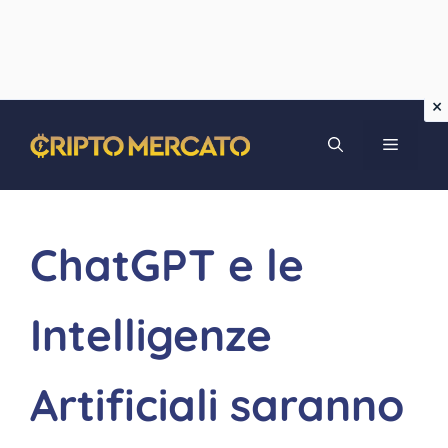
Vai
MENU
al
contenuto
ChatGPT e le
Intelligenze
Artificiali saranno