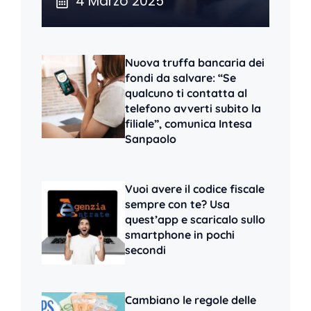
4 Marzo 2025
Nuova truffa bancaria dei
fondi da salvare: “Se
qualcuno ti contatta al
telefono avverti subito la
filiale”, comunica Intesa
Sanpaolo
Vuoi avere il codice fiscale
sempre con te? Usa
quest’app e scaricalo sullo
smartphone in pochi
secondi
Cambiano le regole delle