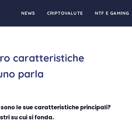
NEWS
CRIPTOVALUTE
NTF E GAMING
ro caratteristiche
suno parla
 sono le sue caratteristiche principali?
tri su cui si fonda.