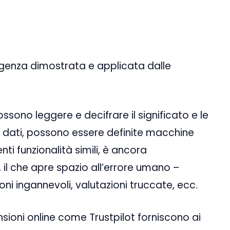
lligenza dimostrata e applicata dalle
sono leggere e decifrare il significato e le
i dati, possono essere definite macchine
nti funzionalità simili, è ancora
il che apre spazio all’errore umano –
ni ingannevoli, valutazioni truccate, ecc.
sioni online come Trustpilot forniscono ai