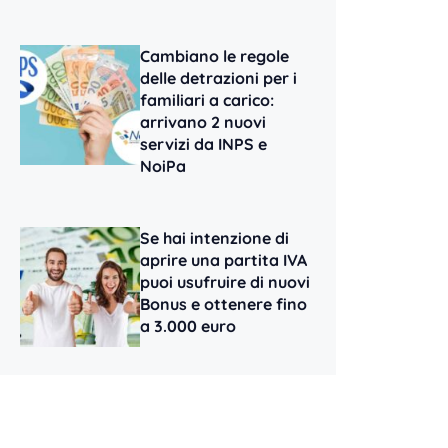
Cambiano le regole
delle detrazioni per i
familiari a carico:
arrivano 2 nuovi
servizi da INPS e
NoiPa
Se hai intenzione di
aprire una partita IVA
puoi usufruire di nuovi
Bonus e ottenere fino
a 3.000 euro