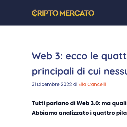
Vai
al
contenuto
Web 3: ecco le quatt
principali di cui nes
31 Dicembre 2022
di
Elia Cancelli
Tutti parlano di Web 3.0: ma quali
Abbiamo analizzato i quattro pilas