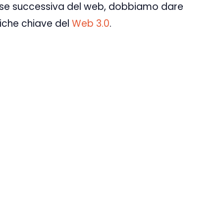
fase successiva del web, dobbiamo dare
tiche chiave del
Web 3.0
.