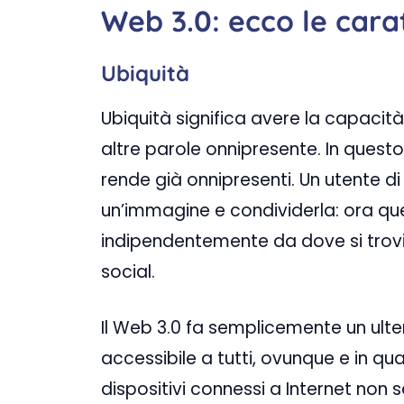
Web 3.0: ecco le carat
Ubiquità
Ubiquità significa avere la capacit
altre parole onnipresente. In quest
rende già onnipresenti. Un utente 
un’immagine e condividerla: ora qu
indipendentemente da dove si trov
social.
Il Web 3.0 fa semplicemente un ulte
accessibile a tutti, ovunque e in qu
dispositivi connessi a Internet non