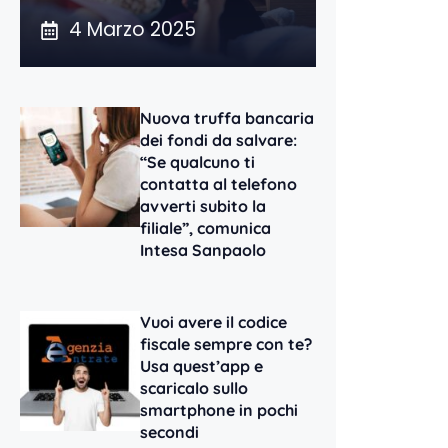
4 Marzo 2025
Nuova truffa bancaria
dei fondi da salvare:
“Se qualcuno ti
contatta al telefono
avverti subito la
filiale”, comunica
Intesa Sanpaolo
Vuoi avere il codice
fiscale sempre con te?
Usa quest’app e
scaricalo sullo
smartphone in pochi
secondi