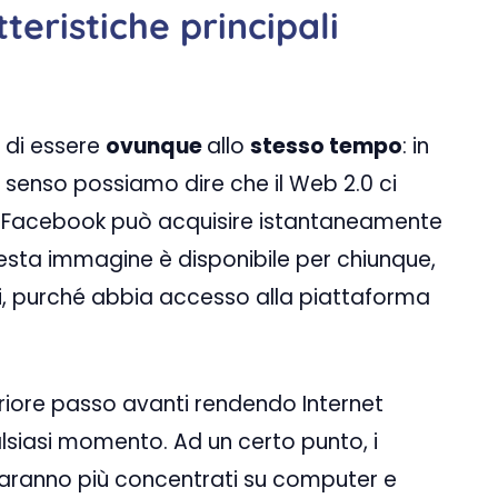
teristiche principali
à di essere
ovunque
allo
stesso tempo
: in
o senso possiamo dire che il Web 2.0 ci
di Facebook può acquisire istantaneamente
esta immagine è disponibile per chiunque,
i, purché abbia accesso alla piattaforma
riore passo avanti rendendo Internet
alsiasi momento. Ad un certo punto, i
 saranno più concentrati su computer e