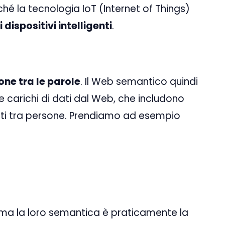
é la tecnologia IoT (Internet of Things)
i dispositivi intelligenti
.
one tra le parole
. Il Web semantico quindi
e carichi di dati dal Web, che includono
nti tra persone. Prendiamo ad esempio
, ma la loro semantica è praticamente la