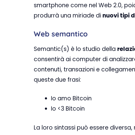
smartphone come nel Web 2.0, poich
produrrà una miriade di
nuovi tipi d
Web semantico
Semantic(s) è lo studio della
relazi
consentirà ai computer di analizzar
contenuti, transazioni e collegame
queste due frasi:
Io amo Bitcoin
Io <3 Bitcoin
La loro sintassi può essere diversa