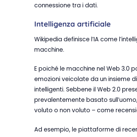
connessione tra i dati.
Intelligenza artificiale
Wikipedia definisce l’IA come l’inte
macchine.
E poiché le macchine nel Web 3.0 pos
emozioni veicolate da un insieme d
intelligenti. Sebbene il Web 2.0 prese
prevalentemente basato sull’uomo, 
voluto o non voluto – come recensio
Ad esempio, le piattaforme di recen