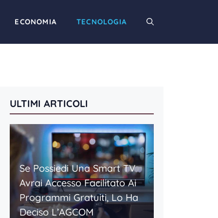
ECONOMIA
TECNOLOGIA
ULTIMI ARTICOLI
Se Possiedi Una Smart TV
Avrai Accesso Facilitato Ai
Programmi Gratuiti, Lo Ha
Deciso L’AGCOM