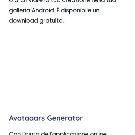
o archiviare la tua creazione nella tua
galleria Android. È disponibile un
download gratuito.
Avataaars Generator
Con l’aiuto dell’applicazione online