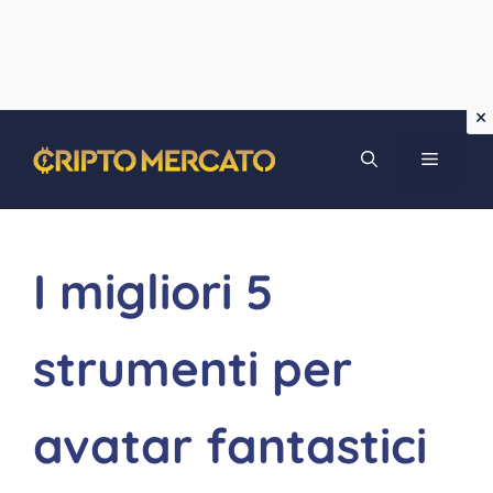
Vai
MENU
al
contenuto
I migliori 5
strumenti per
avatar fantastici