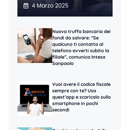
4 Marzo 2025
Nuova truffa bancaria dei
fondi da salvare: “Se
qualcuno ti contatta al
telefono avverti subito la
filiale”, comunica Intesa
Sanpaolo
Vuoi avere il codice fiscale
sempre con te? Usa
quest’app e scaricalo sullo
smartphone in pochi
secondi