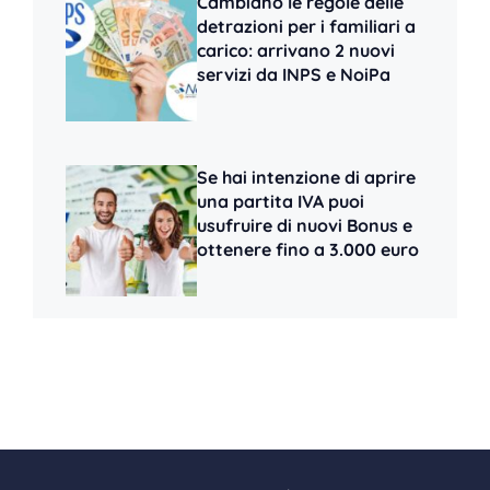
Cambiano le regole delle
detrazioni per i familiari a
carico: arrivano 2 nuovi
servizi da INPS e NoiPa
Se hai intenzione di aprire
una partita IVA puoi
usufruire di nuovi Bonus e
ottenere fino a 3.000 euro