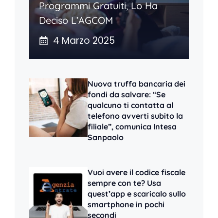
Programmi Gratuiti, Lo Ha
Deciso L’AGCOM
4 Marzo 2025
Nuova truffa bancaria dei
fondi da salvare: “Se
qualcuno ti contatta al
telefono avverti subito la
filiale”, comunica Intesa
Sanpaolo
Vuoi avere il codice fiscale
sempre con te? Usa
quest’app e scaricalo sullo
smartphone in pochi
secondi