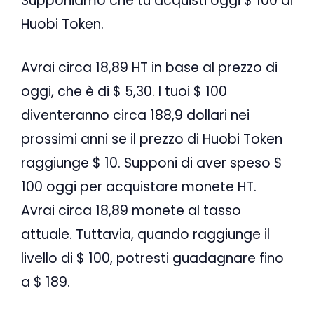
Supponiamo che tu acquisti oggi $ 100 di
Huobi Token.
Avrai circa 18,89 HT in base al prezzo di
oggi, che è di $ 5,30. I tuoi $ 100
diventeranno circa 188,9 dollari nei
prossimi anni se il prezzo di Huobi Token
raggiunge $ 10. Supponi di aver speso $
100 oggi per acquistare monete HT.
Avrai circa 18,89 monete al tasso
attuale. Tuttavia, quando raggiunge il
livello di $ 100, potresti guadagnare fino
a $ 189.