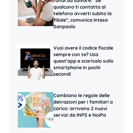
fondi da salvare: “Se
qualcuno ti contatta al
telefono avverti subito la
filiale”, comunica Intesa
Sanpaolo
Vuoi avere il codice fiscale
sempre con te? Usa
quest’app e scaricalo sullo
smartphone in pochi
secondi
Cambiano le regole delle
detrazioni per i familiari a
carico: arrivano 2 nuovi
servizi da INPS e NoiPa