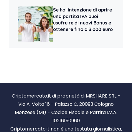
Se hai intenzione di aprire
una partita IVA puoi
usufruire di nuovi Bonus e
ottenere fino a 3.000 euro
Criptomercato.it di proprietà di MRSHARE SRL -
Via A. Volta 16 - Palazzo C, 20093 Cologno
Monzese (MI) - Codice Fiscale e Partita I.V.A.
10216150960
Criptomercato.it non è una testata giornalistica,