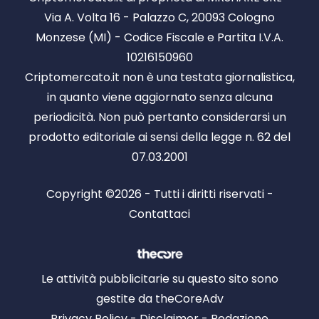
Via A. Volta 16 - Palazzo C, 20093 Cologno
Monzese (MI) - Codice Fiscale e Partita I.V.A.
10216150960
Criptomercato.it non è una testata giornalistica,
in quanto viene aggiornato senza alcuna
periodicità. Non può pertanto considerarsi un
prodotto editoriale ai sensi della legge n. 62 del
07.03.2001
Copyright ©2026 - Tutti i diritti riservati -
Contattaci
Le attività pubblicitarie su questo sito sono
gestite da theCoreAdv
Privacy Policy
-
Disclaimer
-
Redazione