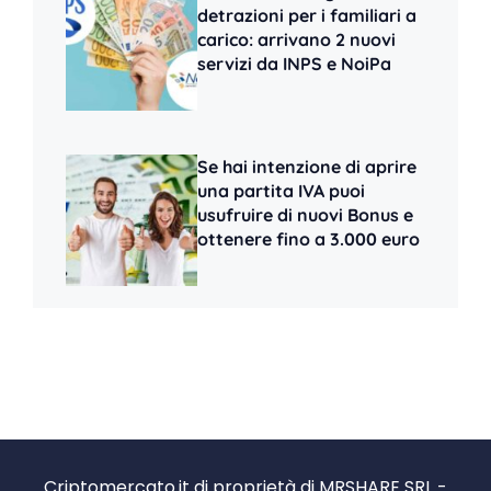
detrazioni per i familiari a
carico: arrivano 2 nuovi
servizi da INPS e NoiPa
Se hai intenzione di aprire
una partita IVA puoi
usufruire di nuovi Bonus e
ottenere fino a 3.000 euro
Criptomercato.it di proprietà di MRSHARE SRL -