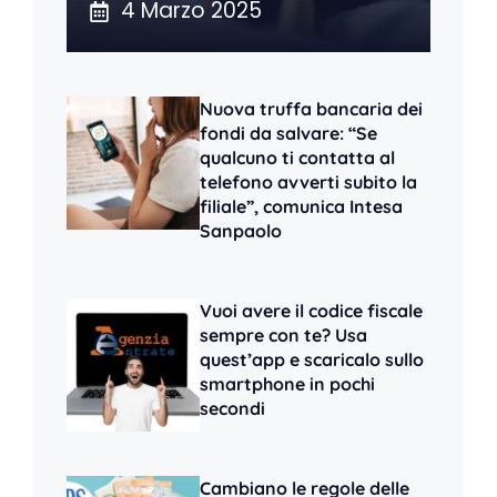
4 Marzo 2025
Nuova truffa bancaria dei
fondi da salvare: “Se
qualcuno ti contatta al
telefono avverti subito la
filiale”, comunica Intesa
Sanpaolo
Vuoi avere il codice fiscale
sempre con te? Usa
quest’app e scaricalo sullo
smartphone in pochi
secondi
Cambiano le regole delle