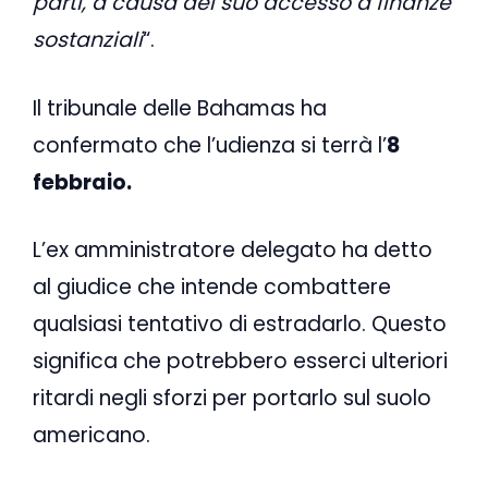
parti, a causa del suo accesso a finanze
sostanziali
“.
Il tribunale delle Bahamas ha
confermato che l’udienza si terrà l’
8
febbraio.
L’ex amministratore delegato ha detto
al giudice che intende combattere
qualsiasi tentativo di estradarlo. Questo
significa che potrebbero esserci ulteriori
ritardi negli sforzi per portarlo sul suolo
americano.