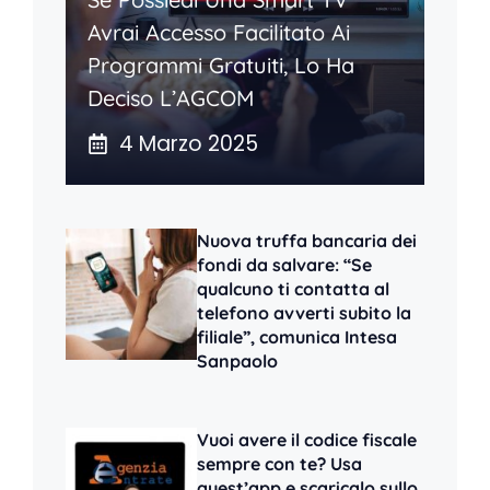
Avrai Accesso Facilitato Ai
Programmi Gratuiti, Lo Ha
Deciso L’AGCOM
4 Marzo 2025
Nuova truffa bancaria dei
fondi da salvare: “Se
qualcuno ti contatta al
telefono avverti subito la
filiale”, comunica Intesa
Sanpaolo
Vuoi avere il codice fiscale
sempre con te? Usa
quest’app e scaricalo sullo