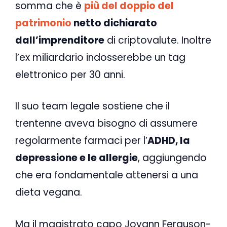
somma che è
più del doppio del
patrimonio
netto dichiarato
dall’imprenditore
di criptovalute. Inoltre
l’ex miliardario indosserebbe un tag
elettronico per 30 anni.
Il suo team legale sostiene che il
trentenne aveva bisogno di assumere
regolarmente farmaci per l’
ADHD, la
depressione e le allergie
, aggiungendo
che era fondamentale attenersi a una
dieta vegana.
Ma il magistrato capo Joyann Ferguson-