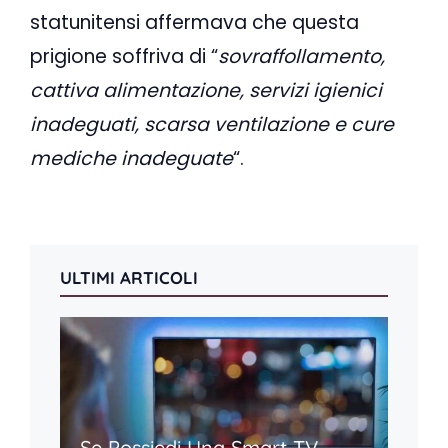
statunitensi affermava che questa
prigione soffriva di “
sovraffollamento,
cattiva alimentazione, servizi igienici
inadeguati, scarsa ventilazione e cure
mediche inadeguate
“.
ULTIMI ARTICOLI
Se Possiedi Una Smart TV