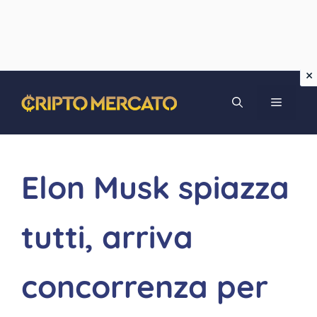
Vai
MENU
al
contenuto
Elon Musk spiazza
tutti, arriva
concorrenza per