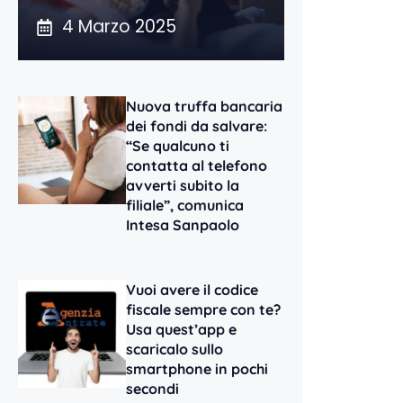
4 Marzo 2025
Nuova truffa bancaria
dei fondi da salvare:
“Se qualcuno ti
contatta al telefono
avverti subito la
filiale”, comunica
Intesa Sanpaolo
Vuoi avere il codice
fiscale sempre con te?
Usa quest’app e
scaricalo sullo
smartphone in pochi
secondi