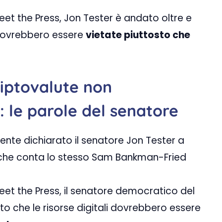
eet the Press, Jon Tester è andato oltre e
i dovrebbero essere
vietate piuttosto che
riptovalute non
: le parole del senatore
ente dichiarato il senatore Jon Tester a
a che conta lo stesso Sam Bankman-Fried
eet the Press, il senatore democratico del
o che le risorse digitali dovrebbero essere