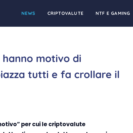
NEWS
CRIPTOVALUTE
NTF E GAMING
n hanno motivo di
iazza tutti e fa crollare il
otivo” per cui le criptovalute