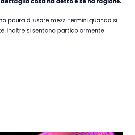
dettaglio cosa ha detto e se ha ragione.
nno paura di usare mezzi termini quando si
ute. Inoltre si sentono particolarmente