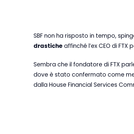
SBF non ha risposto in tempo, spin
drastiche
affinché l’ex CEO di FTX 
Sembra che il fondatore di FTX par
dove è stato confermato come mem
dalla House Financial Services Com