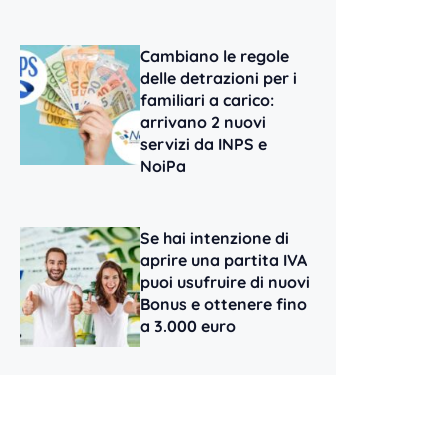
Cambiano le regole
delle detrazioni per i
familiari a carico:
arrivano 2 nuovi
servizi da INPS e
NoiPa
Se hai intenzione di
aprire una partita IVA
puoi usufruire di nuovi
Bonus e ottenere fino
a 3.000 euro