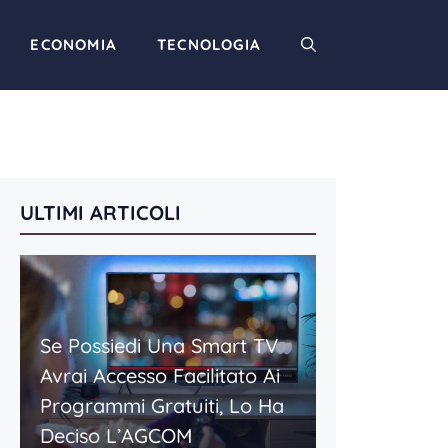
ECONOMIA
TECNOLOGIA
ULTIMI ARTICOLI
Se Possiedi Una Smart TV
Avrai Accesso Facilitato Ai
Programmi Gratuiti, Lo Ha
Deciso L’AGCOM