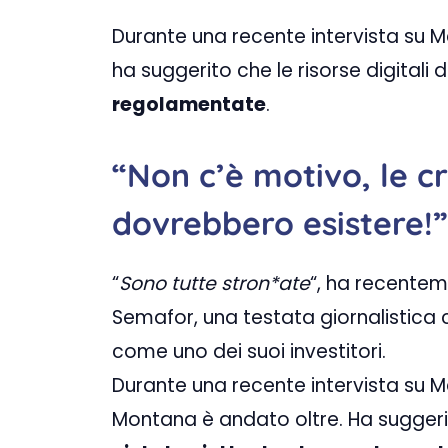
Durante una recente intervista su M
ha suggerito che le risorse digital
regolamentate
.
“Non c’è motivo, le c
dovrebbero esistere!”
“
Sono tutte stron*ate
“, ha recentem
Semafor, una testata giornalistic
come uno dei suoi investitori.
Durante una recente intervista su M
Montana è andato oltre. Ha suggerit