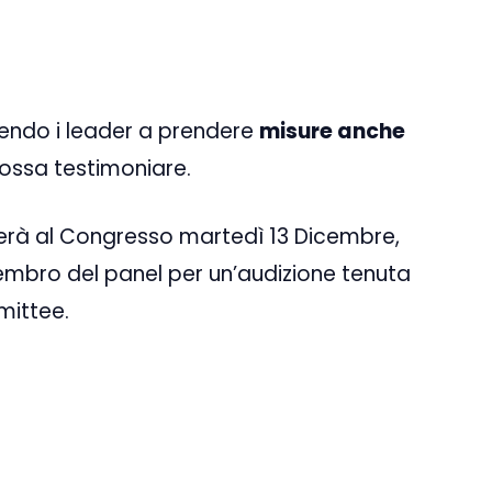
gendo i leader a prendere
misure anche
possa testimoniare.
lerà al Congresso martedì 13 Dicembre,
bro del panel per un’audizione tenuta
mittee.