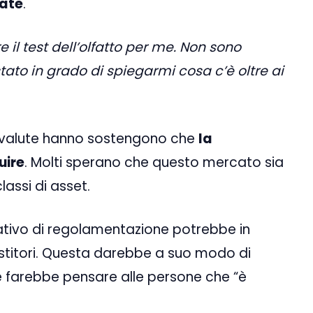
tate
.
 il test dell’olfatto per me. Non sono
tato in grado di spiegarmi cosa c’è oltre ai
iptovalute hanno sostengono che
la
uire
. Molti sperano che questo mercato sia
lassi di asset.
tativo di regolamentazione potrebbe in
vestitori. Questa darebbe a suo modo di
 e farebbe pensare alle persone che “è