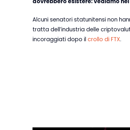
dovrebbero esistere: vediamo nel 
Alcuni senatori statunitensi non ha
tratta dell’industria delle criptoval
incoraggiati dopo il
crollo di FTX
.