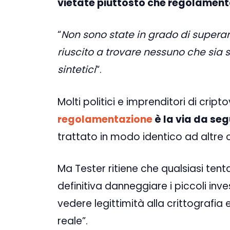
vietate piuttosto che regolamen
“
Non sono state in grado di superare
riuscito a trovare nessuno che sia s
sintetici
“.
Molti politici e imprenditori di cr
regolamentazione
è la via da seg
trattato in modo identico ad altre c
Ma Tester ritiene che qualsiasi ten
definitiva danneggiare i piccoli in
vedere legittimità alla crittografia
reale”.