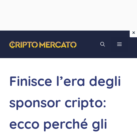
Vai
MENU
al
contenuto
Finisce l’era degli
sponsor cripto:
ecco perché gli