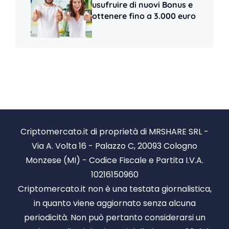
usufruire di nuovi Bonus e
ottenere fino a 3.000 euro
Criptomercato.it di proprietà di MRSHARE SRL -
Via A. Volta 16 - Palazzo C, 20093 Cologno
Monzese (MI) - Codice Fiscale e Partita I.V.A.
10216150960
Criptomercato.it non è una testata giornalistica,
in quanto viene aggiornato senza alcuna
periodicità. Non può pertanto considerarsi un