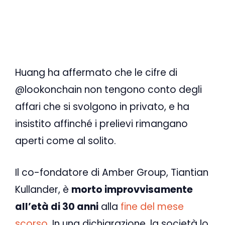
Huang ha affermato che le cifre di
@lookonchain non tengono conto degli
affari che si svolgono in privato, e ha
insistito affinché i prelievi rimangano
aperti come al solito.
Il co-fondatore di Amber Group, Tiantian
Kullander, è
morto improvvisamente
all’età di 30 anni
alla
fine del mese
scorso
. In una dichiarazione, la società lo