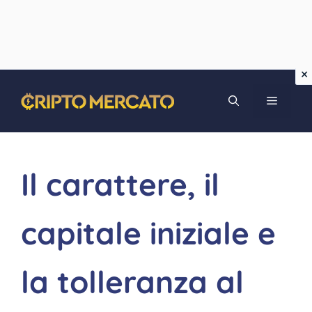
Vai
MENU
al
contenuto
Il carattere, il
capitale iniziale e
la tolleranza al