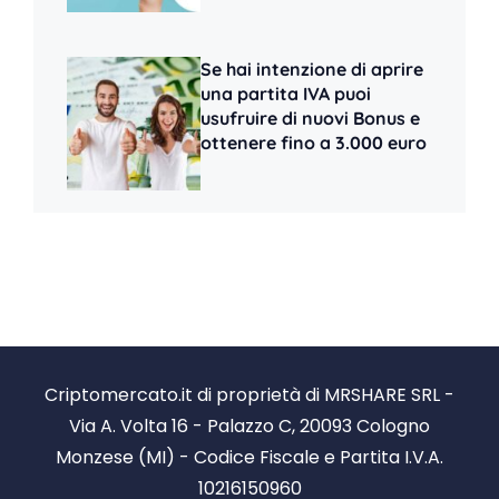
Se hai intenzione di aprire
una partita IVA puoi
usufruire di nuovi Bonus e
ottenere fino a 3.000 euro
Criptomercato.it di proprietà di MRSHARE SRL -
Via A. Volta 16 - Palazzo C, 20093 Cologno
Monzese (MI) - Codice Fiscale e Partita I.V.A.
10216150960