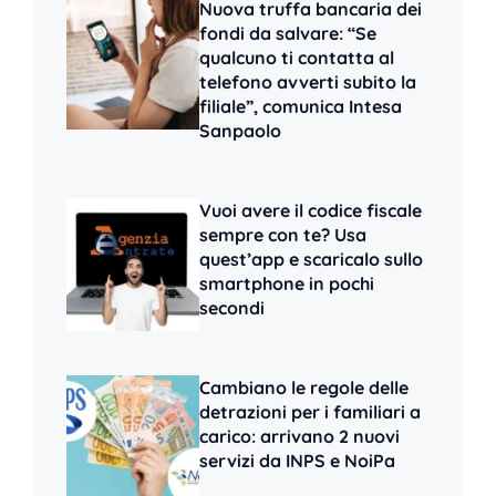
Nuova truffa bancaria dei
fondi da salvare: “Se
qualcuno ti contatta al
telefono avverti subito la
filiale”, comunica Intesa
Sanpaolo
Vuoi avere il codice fiscale
sempre con te? Usa
quest’app e scaricalo sullo
smartphone in pochi
secondi
Cambiano le regole delle
detrazioni per i familiari a
carico: arrivano 2 nuovi
servizi da INPS e NoiPa