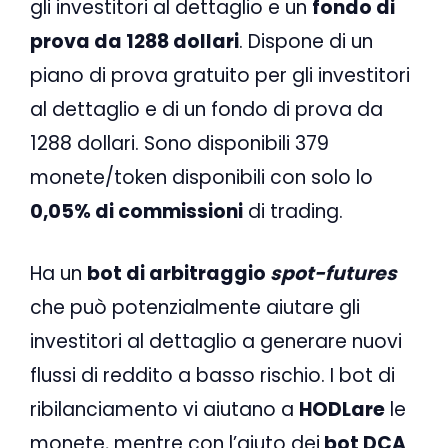
gli investitori al dettaglio e un
fondo di
prova da 1288 dollari
. Dispone di un
piano di prova gratuito per gli investitori
al dettaglio e di un fondo di prova da
1288 dollari. Sono disponibili 379
monete/token disponibili con solo lo
0,05% di commissioni
di trading.
Ha un
bot di arbitraggio
spot-futures
che può potenzialmente aiutare gli
investitori al dettaglio a generare nuovi
flussi di reddito a basso rischio. I bot di
ribilanciamento vi aiutano a
HODLare
le
monete, mentre con l’aiuto dei
bot DCA