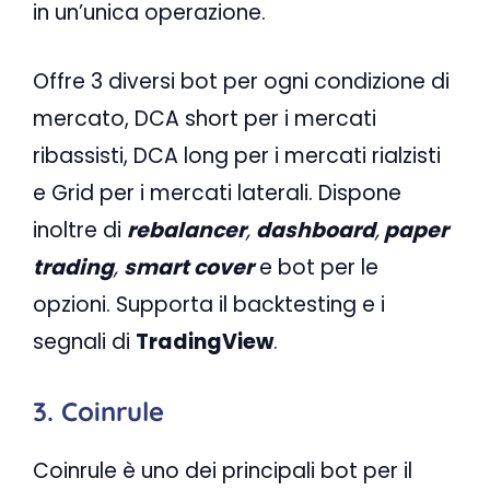
in un’unica operazione.
Offre 3 diversi bot per ogni condizione di
mercato, DCA short per i mercati
ribassisti, DCA long per i mercati rialzisti
e Grid per i mercati laterali. Dispone
inoltre di
rebalancer
,
dashboard
,
paper
trading
,
smart cover
e bot per le
opzioni. Supporta il backtesting e i
segnali di
TradingView
.
3. Coinrule
Coinrule è uno dei principali bot per il