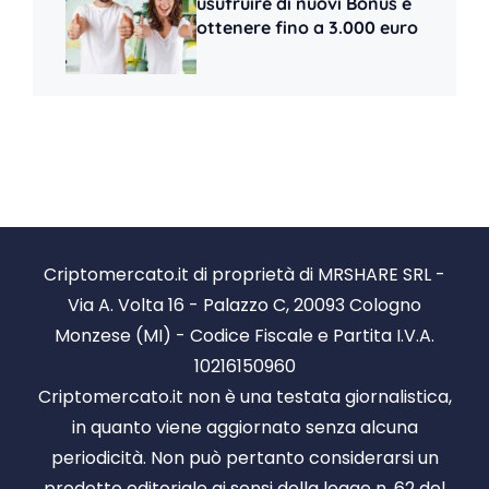
usufruire di nuovi Bonus e
ottenere fino a 3.000 euro
Criptomercato.it di proprietà di MRSHARE SRL -
Via A. Volta 16 - Palazzo C, 20093 Cologno
Monzese (MI) - Codice Fiscale e Partita I.V.A.
10216150960
Criptomercato.it non è una testata giornalistica,
in quanto viene aggiornato senza alcuna
periodicità. Non può pertanto considerarsi un
prodotto editoriale ai sensi della legge n. 62 del