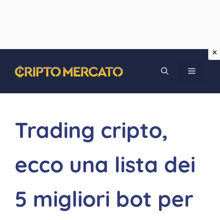
Vai
MENU
al
contenuto
Trading cripto,
ecco una lista dei
5 migliori bot per