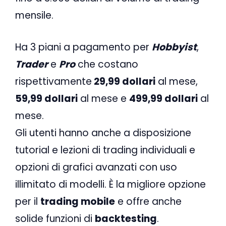
mensile.
Ha 3 piani a pagamento per
Hobbyist
,
Trader
e
Pro
che costano
rispettivamente
29,99 dollari
al mese,
59,99 dollari
al mese e
499,99 dollari
al
mese.
Gli utenti hanno anche a disposizione
tutorial e lezioni di trading individuali e
opzioni di grafici avanzati con uso
illimitato di modelli. È la migliore opzione
per il
trading mobile
e offre anche
solide funzioni di
backtesting
.