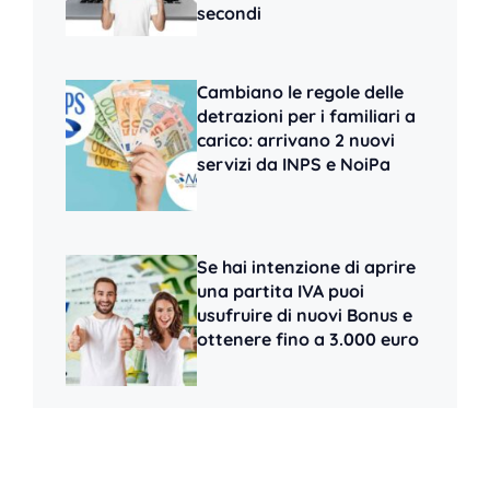
secondi
Cambiano le regole delle
detrazioni per i familiari a
carico: arrivano 2 nuovi
servizi da INPS e NoiPa
Se hai intenzione di aprire
una partita IVA puoi
usufruire di nuovi Bonus e
ottenere fino a 3.000 euro