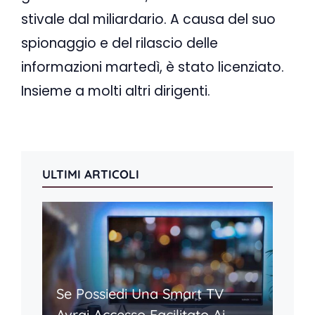
stivale dal miliardario. A causa del suo
spionaggio e del rilascio delle
informazioni martedì, è stato licenziato.
Insieme a molti altri dirigenti.
ULTIMI ARTICOLI
Se Possiedi Una Smart TV
Avrai Accesso Facilitato Ai