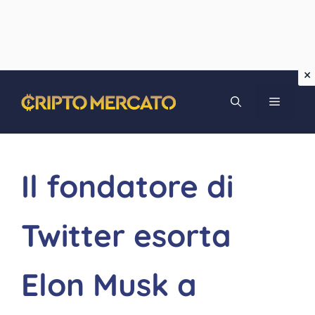
Vai
MENU
al
contenuto
Il fondatore di
Twitter esorta
Elon Musk a