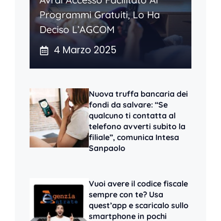
Programmi Gratuiti, Lo Ha
Deciso L’AGCOM
4 Marzo 2025
Nuova truffa bancaria dei
fondi da salvare: “Se
qualcuno ti contatta al
telefono avverti subito la
filiale”, comunica Intesa
Sanpaolo
Vuoi avere il codice fiscale
sempre con te? Usa
quest’app e scaricalo sullo
smartphone in pochi