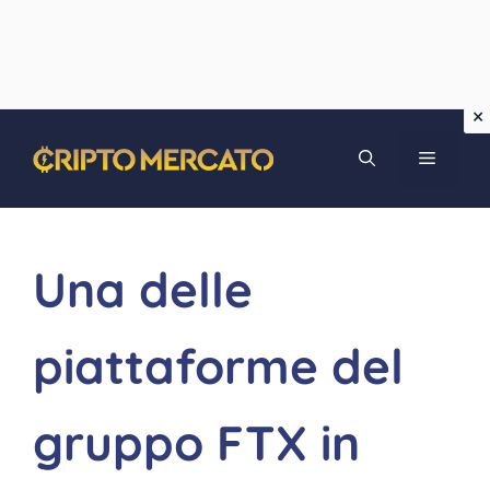
Vai
MENU
al
contenuto
Una delle
piattaforme del
gruppo FTX in