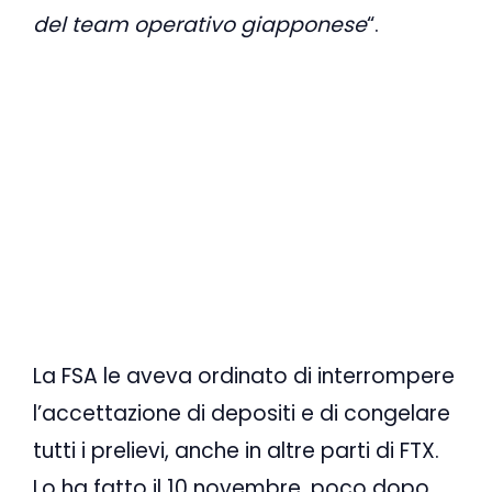
del team operativo giapponese
“.
La FSA le aveva ordinato di interrompere
l’accettazione di depositi e di congelare
tutti i prelievi, anche in altre parti di FTX.
Lo ha fatto il 10 novembre, poco dopo