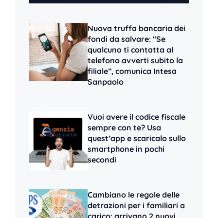
Nuova truffa bancaria dei
fondi da salvare: “Se
qualcuno ti contatta al
telefono avverti subito la
filiale”, comunica Intesa
Sanpaolo
Vuoi avere il codice fiscale
sempre con te? Usa
quest’app e scaricalo sullo
smartphone in pochi
secondi
Cambiano le regole delle
detrazioni per i familiari a
carico: arrivano 2 nuovi