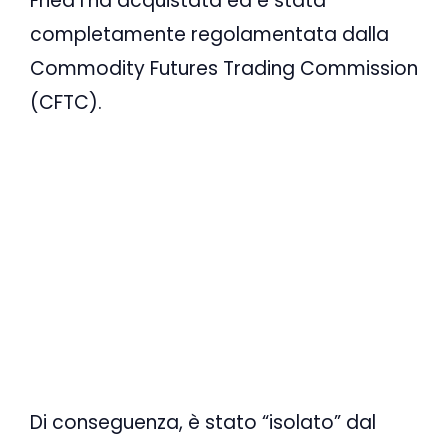
Fried l’ha acquistata ed è stata
completamente regolamentata dalla
Commodity Futures Trading Commission
(CFTC).
Di conseguenza, è stato “isolato” dal