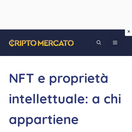
Vai
MENU
al
contenuto
NFT e proprietà
intellettuale: a chi
appartiene