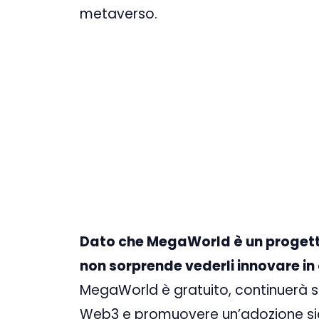
metaverso.
Dato che MegaWorld è un progetto
non sorprende vederli innovare in
MegaWorld è gratuito, continuerà s
Web3 e promuovere un’adozione sig