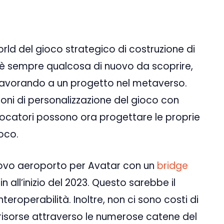
orld del gioco strategico di costruzione di
C’è sempre qualcosa di nuovo da scoprire,
 lavorando a un progetto nel metaverso.
ni di personalizzazione del gioco con
giocatori possono ora progettare le proprie
ioco.
ovo aeroporto per Avatar con un
bridge
in all’inizio del 2023. Questo sarebbe il
eroperabilità. Inoltre, non ci sono costi di
risorse attraverso le numerose catene del