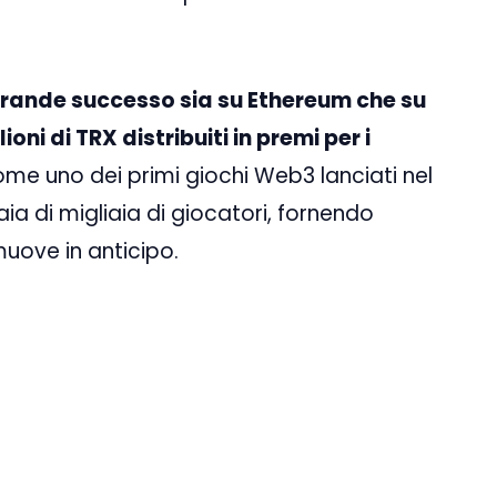
grande successo sia su Ethereum che su
oni di TRX distribuiti in premi per i
come uno dei primi giochi Web3 lanciati nel
ia di migliaia di giocatori, fornendo
muove in anticipo.