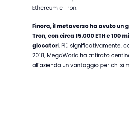
Ethereum e Tron.
Finora, il metaverso ha avuto un 
Tron, con circa 15.000 ETH e 100 mili
giocator
i. Più significativamente, 
2018, MegaWorld ha attirato centina
all’azienda un vantaggio per chi si 