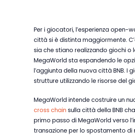
Per i giocatori, l’esperienza open-w
città si è distinta maggiormente. 
sia che stiano realizzando giochi o
MegaWorld sta espandendo le opzio
l’aggiunta della nuova città BNB. I 
strutture utilizzando le risorse del g
MegaWorld intende costruire un nu
cross chain
sulla città della BNB cha
primo passo di MegaWorld verso l’int
transazione per lo spostamento di 