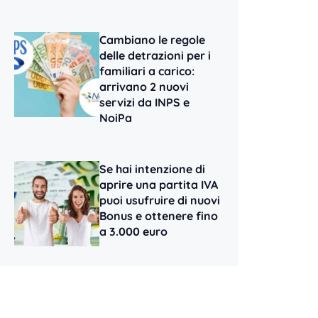
Cambiano le regole
delle detrazioni per i
familiari a carico:
arrivano 2 nuovi
servizi da INPS e
NoiPa
Se hai intenzione di
aprire una partita IVA
puoi usufruire di nuovi
Bonus e ottenere fino
a 3.000 euro