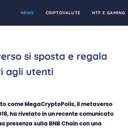
NEWS
CRIPTOVALUTE
NTF E GAMING
erso si sposta e regala
 agli utenti
o come MegaCryptoPolis, il metaverso
18, ha rivelato in un recente comunicato
a presenza sulla BNB Chain con una