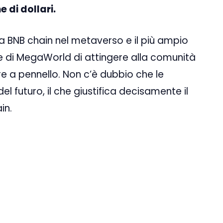
 di dollari.
a BNB chain nel metaverso e il più ampio
e di MegaWorld di attingere alla comunità
e a pennello. Non c’è dubbio che le
el futuro, il che giustifica decisamente il
in.