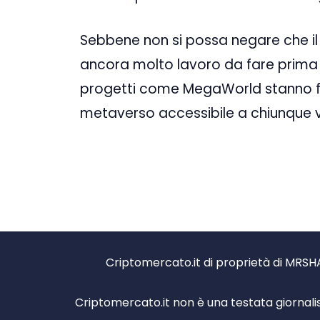
Sebbene non si possa negare che il m
ancora molto lavoro da fare prima
progetti come MegaWorld stanno fac
metaverso accessibile a chiunque v
Criptomercato.it di proprietà di MRSHA
Criptomercato.it non è una testata giornali