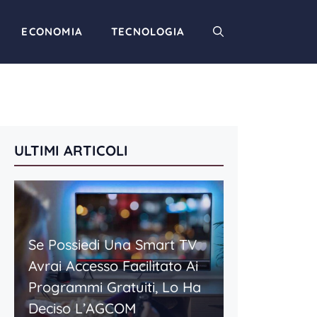
ECONOMIA
TECNOLOGIA
ULTIMI ARTICOLI
Se Possiedi Una Smart TV
Avrai Accesso Facilitato Ai
Programmi Gratuiti, Lo Ha
Deciso L’AGCOM