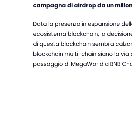
campagna di airdrop da un milione
Data la presenza in espansione dell
ecosistema blockchain, la decision
di questa blockchain sembra calzar
blockchain multi-chain siano la via d
passaggio di MegaWorld a BNB Cha