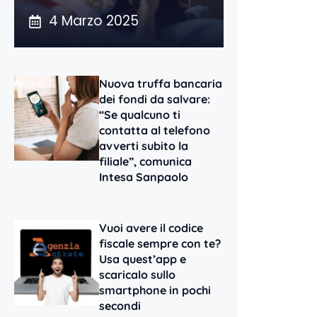
4 Marzo 2025
Nuova truffa bancaria
dei fondi da salvare:
“Se qualcuno ti
contatta al telefono
avverti subito la
filiale”, comunica
Intesa Sanpaolo
Vuoi avere il codice
fiscale sempre con te?
Usa quest’app e
scaricalo sullo
smartphone in pochi
secondi