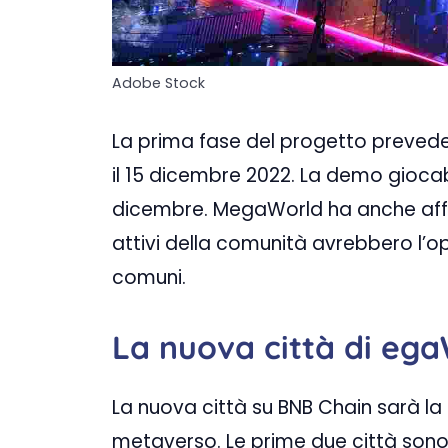
Adobe Stock
La prima fase del progetto prevede
il 15 dicembre 2022. La demo giocabil
dicembre. MegaWorld ha anche affer
attivi della comunità avrebbero l’op
comuni.
La nuova città di eg
La nuova città su BNB Chain sarà la
metaverso. Le prime due città sono 