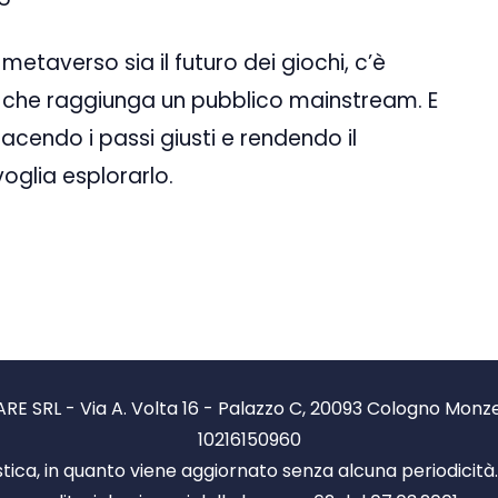
etaverso sia il futuro dei giochi, c’è
 che raggiunga un pubblico mainstream. E
endo i passi giusti e rendendo il
oglia esplorarlo.
RE SRL - Via A. Volta 16 - Palazzo C, 20093 Cologno Monzese
10216150960
stica, in quanto viene aggiornato senza alcuna periodicit