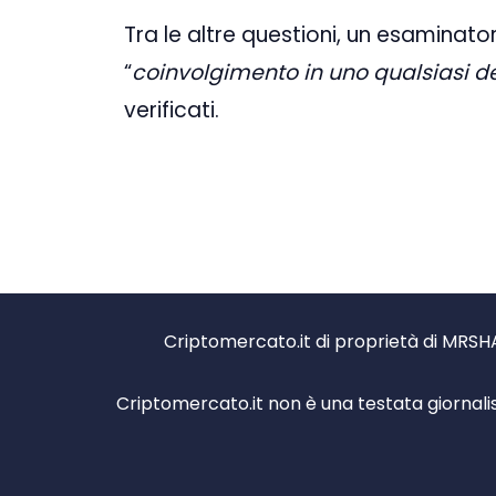
Tra le altre questioni, un esaminato
“
coinvolgimento in uno qualsiasi degl
verificati.
Criptomercato.it di proprietà di MRSHA
Criptomercato.it non è una testata giornali