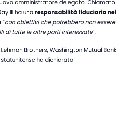
 nuovo amministratore delegato. Chiamato
Ray III ha una
responsabilità fiduciaria nei
a “
con obiettivi che potrebbero non essere
 di tutte le altre parti interessate
”.
di Lehman Brothers, Washington Mutual Bank
o statunitense ha dichiarato: