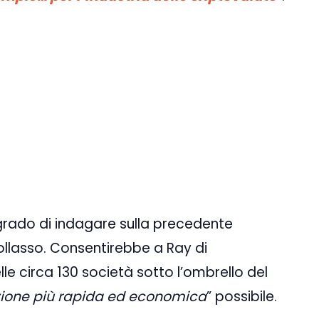
 grado di indagare sulla precedente
collasso. Consentirebbe a Ray di
lle circa 130 società sotto l’ombrello del
zione più rapida ed economica
” possibile.