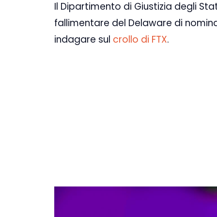
Il Dipartimento di Giustizia degli Sta
fallimentare del Delaware di nomin
indagare sul
crollo di FTX
.