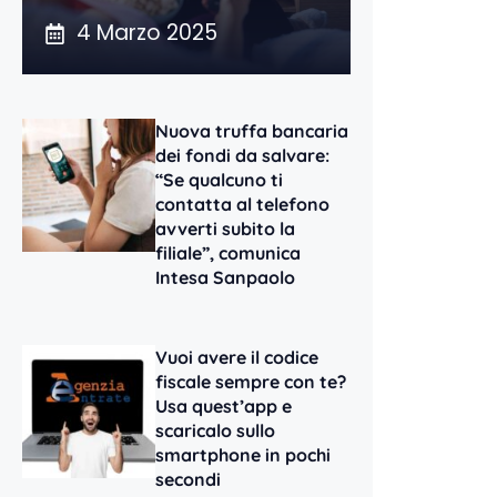
4 Marzo 2025
Nuova truffa bancaria
dei fondi da salvare:
“Se qualcuno ti
contatta al telefono
avverti subito la
filiale”, comunica
Intesa Sanpaolo
Vuoi avere il codice
fiscale sempre con te?
Usa quest’app e
scaricalo sullo
smartphone in pochi
secondi