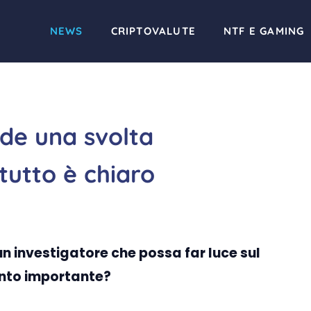
NEWS
CRIPTOVALUTE
NTF E GAMING
de una svolta
tutto è chiaro
 un investigatore che possa far luce sul
tanto importante?