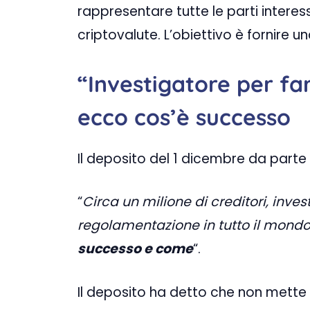
rappresentare tutte le parti interes
criptovalute. L’obiettivo è fornire u
“Investigatore per far
ecco cos’è successo
Il deposito del 1 dicembre da parte d
“
Circa un milione di creditori, invest
regolamentazione in tutto il mondo
successo e come
“.
Il deposito ha detto che non mette i