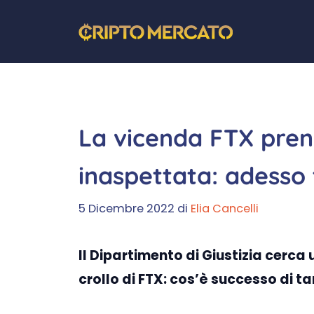
Vai
al
contenuto
La vicenda FTX pren
inaspettata: adesso 
5 Dicembre 2022
di
Elia Cancelli
Il Dipartimento di Giustizia cerca
crollo di FTX: cos’è successo di 