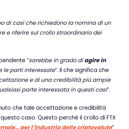
po di casi che richiedono la nomina di un
e riferire sul crollo straordinario dei
pendente “
sarebbe in grado di
agire in
e le parti interessate
“. Il che significa che
ttazione e di una credibilità più ampie
lsiasi parte interessata in questi casi
“.
nuto che tale accettazione e credibilità
questo caso. Questo perché il crollo di FTX
ampie… per l’industria delle criptovalute
“.