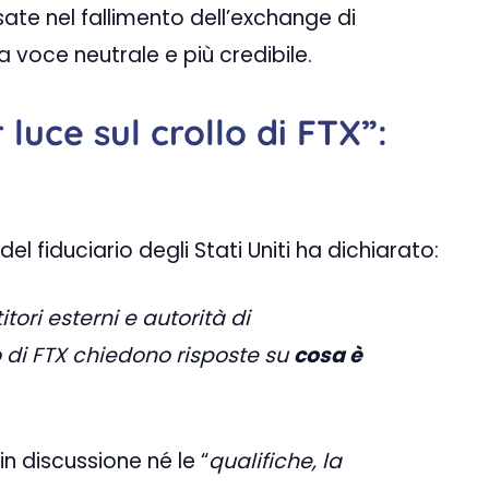
sate nel fallimento dell’exchange di
na voce neutrale e più credibile.
 luce sul crollo di FTX”:
el fiduciario degli Stati Uniti ha dichiarato:
itori esterni e autorità di
 di FTX chiedono risposte su
cosa è
n discussione né le “
qualifiche, la