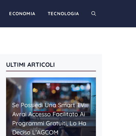
ECONOMIA
TECNOLOGIA
ULTIMI ARTICOLI
Se Possiedi Una Smart TV
Avrai Accesso Facilitato Ai
Programmi Gratuiti, Lo Ha
Deciso L’AGCOM