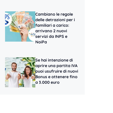
Cambiano le regole
delle detrazioni per i
familiari a carico:
arrivano 2 nuovi
servizi da INPS e
NoiPa
Se hai intenzione di
aprire una partita IVA
puoi usufruire di nuovi
Bonus e ottenere fino
a 3.000 euro