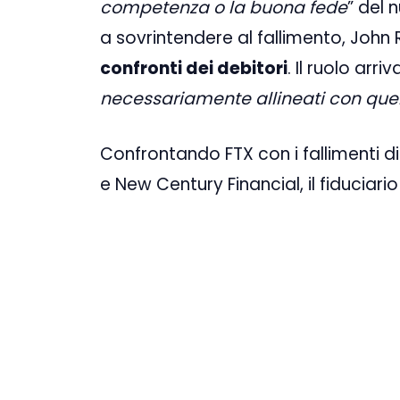
competenza o la buona fede
” del
a sovrintendere al fallimento, John 
confronti dei debitori
. Il ruolo arriv
necessariamente allineati con quelli
Confrontando FTX con i fallimenti 
e New Century Financial, il fiduciari