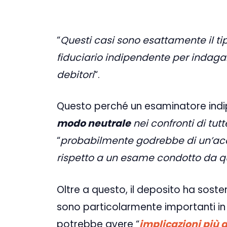
“
Questi casi sono esattamente il ti
fiduciario indipendente per indagare 
debitori
“.
Questo perché un esaminatore indi
modo neutrale
nei confronti di tutt
“
probabilmente godrebbe di un’acce
rispetto a un esame condotto da qua
Oltre a questo, il deposito ha soste
sono particolarmente importanti in 
potrebbe avere “
implicazioni più 