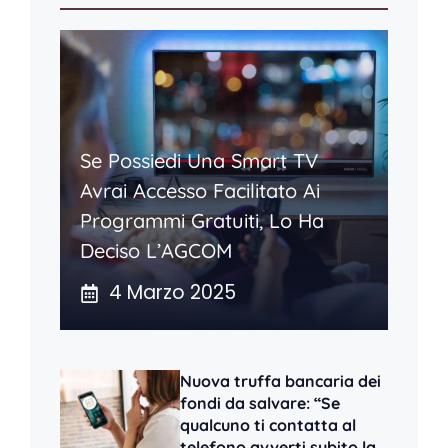
Se Possiedi Una Smart TV
Avrai Accesso Facilitato Ai
Programmi Gratuiti, Lo Ha
Deciso L’AGCOM
4 Marzo 2025
Nuova truffa bancaria dei
fondi da salvare: “Se
qualcuno ti contatta al
telefono avverti subito la