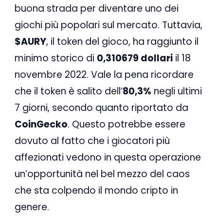
buona strada per diventare uno dei
giochi più popolari sul mercato. Tuttavia,
$AURY
, il token del gioco, ha raggiunto il
minimo storico di
0,310679 dollari
il 18
novembre 2022. Vale la pena ricordare
che il token è salito dell’
80,3%
negli ultimi
7 giorni, secondo quanto riportato da
CoinGecko
. Questo potrebbe essere
dovuto al fatto che i giocatori più
affezionati vedono in questa operazione
un’opportunità nel bel mezzo del caos
che sta colpendo il mondo cripto in
genere.