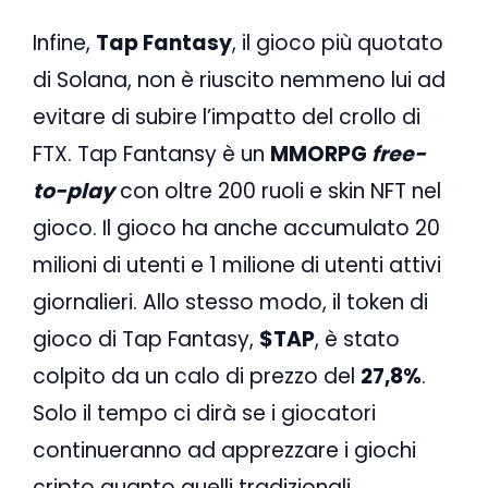
Infine,
Tap Fantasy
, il gioco più quotato
di Solana, non è riuscito nemmeno lui ad
evitare di subire l’impatto del crollo di
FTX. Tap Fantansy è un
MMORPG
free-
to-play
con oltre 200 ruoli e skin NFT nel
gioco. Il gioco ha anche accumulato 20
milioni di utenti e 1 milione di utenti attivi
giornalieri. Allo stesso modo, il token di
gioco di Tap Fantasy,
$TAP
, è stato
colpito da un calo di prezzo del
27,8%
.
Solo il tempo ci dirà se i giocatori
continueranno ad apprezzare i giochi
cripto quanto quelli tradizionali.