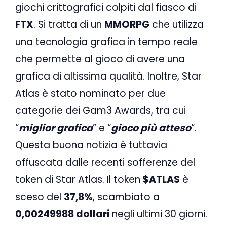
giochi crittografici colpiti dal fiasco di
FTX
. Si tratta di un
MMORPG
che utilizza
una tecnologia grafica in tempo reale
che permette al gioco di avere una
grafica di altissima qualità. Inoltre, Star
Atlas è stato nominato per due
categorie dei Gam3 Awards, tra cui
“
miglior grafica
” e “
gioco più atteso
“.
Questa buona notizia è tuttavia
offuscata dalle recenti sofferenze del
token di Star Atlas. Il token
$ATLAS
è
sceso del
37,8%
, scambiato a
0,00249988 dollari
negli ultimi 30 giorni.