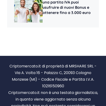
una partita IVA puoi
usufruire di nuovi Bonus e
ottenere fino a 3.000 euro
Criptomercato.it di proprietà di MRSHARE SRL -
Via A. Volta 16 - Palazzo C, 20093 Cologno
Monzese (MI) - Codice Fiscale e Partita I.V.A.
10216150960
Criptomercato.it non è una testata giornalistica,
in quanto viene aggiornato senza alcuna
periodicità. Non può pertanto considerarsi un