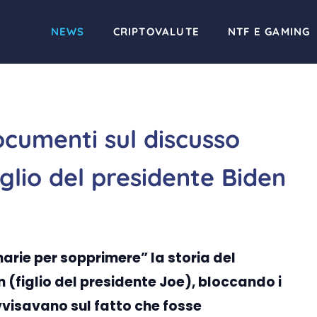
NEWS
CRIPTOVALUTE
NTF E GAMING
ocumenti sul discusso
glio del presidente Biden
arie per sopprimere” la storia del
 (figlio del presidente Joe), bloccando i
vvisavano sul fatto che fosse