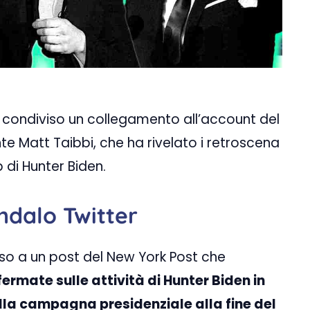
ha condiviso un collegamento all’account del
te Matt Taibbi, che ha rivelato i retroscena
 di Hunter Biden.
ndalo Twitter
sso a un post del New York Post che
rmate sulle attività di Hunter Biden in
lla campagna presidenziale alla fine del