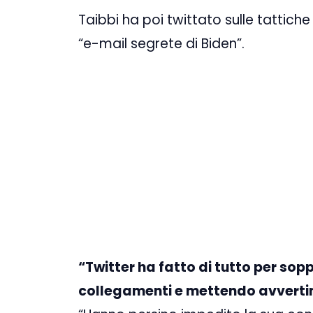
Taibbi ha poi twittato sulle tattich
“e-mail segrete di Biden”.
“Twitter ha fatto di tutto per sop
collegamenti e mettendo avvertim