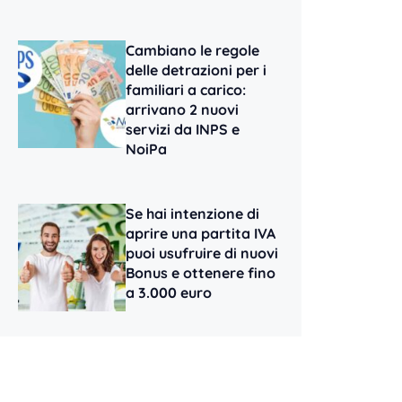
Cambiano le regole
delle detrazioni per i
familiari a carico:
arrivano 2 nuovi
servizi da INPS e
NoiPa
Se hai intenzione di
aprire una partita IVA
puoi usufruire di nuovi
Bonus e ottenere fino
a 3.000 euro