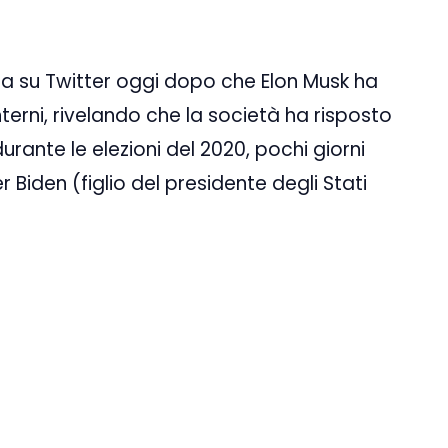
za su Twitter oggi dopo che Elon Musk ha
interni, rivelando che la società ha risposto
urante le elezioni del 2020, pochi giorni
Biden (figlio del presidente degli Stati