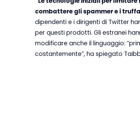
“Le tecnologie iniziali per limitar
combattere gli spammer e i truffat
dipendenti e i dirigenti di Twitter h
per questi prodotti. Gli estranei han
modificare anche il linguaggio: “pri
costantemente”, ha spiegato Taibb