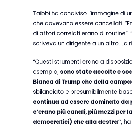
Taibbi ha condiviso l’immagine di u
che dovevano essere cancellati. “Entr
di attori correlati erano di routine”.
scriveva un dirigente a un altro. La
“Questi strumenti erano a disposizio
esempio,
sono state accolte e sod
Bianca di Trump che della campag
sbilanciato e presumibilmente basa
continua ad essere dominato da p
c’erano più canali, più mezzi per la
democratici) che alla destra”
, ha