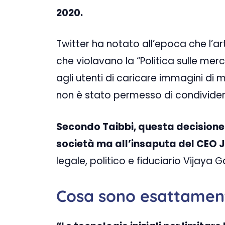
2020.
Twitter ha notato all’epoca che l’a
che violavano la “Politica sulle me
agli utenti di caricare immagini di m
non è stato permesso di condividere 
Secondo Taibbi, questa decisione è
società ma all’insaputa del CEO 
legale, politico e fiduciario Vijaya
Cosa sono esattamente