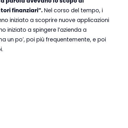
e la parola avevano lo scopo di
ori finanziari”.
Nel corso del tempo, i
anno iniziato a scoprire nuove applicazioni
no iniziato a spingere l’azienda a
ma un po’, poi più frequentemente, e poi
i.