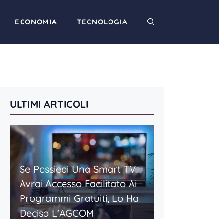
ECONOMIA
TECNOLOGIA
ULTIMI ARTICOLI
Se Possiedi Una Smart TV
Avrai Accesso Facilitato Ai
Programmi Gratuiti, Lo Ha
Deciso L’AGCOM