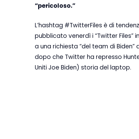
“pericoloso.”
L’hashtag #TwitterFiles è di tenden
pubblicato venerdì i “Twitter Files” 
a una richiesta “del team di Biden” d
dopo che Twitter ha represso Hunter 
Uniti Joe Biden) storia del laptop.