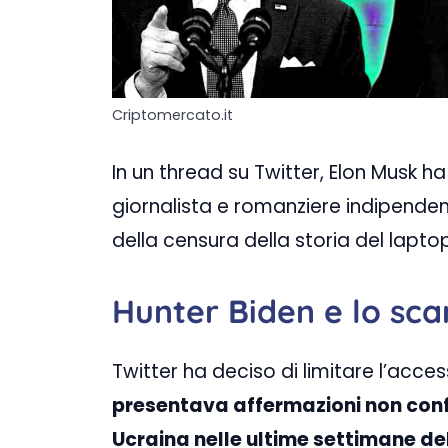
Criptomercato.it
In un thread su Twitter, Elon Musk 
giornalista e romanziere indipenden
della censura della storia del laptop
Hunter Biden e lo sca
Twitter ha deciso di limitare l’acce
presentava affermazioni non confe
Ucraina nelle ultime settimane de