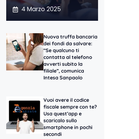
4 Marzo 2025
Nuova truffa bancaria
dei fondi da salvare:
“Se qualcuno ti
contatta al telefono
avverti subito la
filiale”, comunica
Intesa Sanpaolo
Vuoi avere il codice
fiscale sempre con te?
Usa quest’app e
scaricalo sullo
smartphone in pochi
secondi