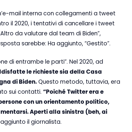
n’e-mail interna con collegamenti a tweet
o il 2020, i tentativi di cancellare i tweet
 “Altro da valutare dal team di Biden”,
 risposta sarebbe: Ha aggiunto, “Gestito”.
ne di entrambe le parti”. Nel 2020, ad
disfatte le richieste sia della Casa
na di Biden.
Questo metodo, tuttavia, era
to sui contatti.
“Poiché Twitter era e
ersone con un orientamento politico,
mentarsi. Aperti alla sinistra (beh, ai
 aggiunto il giornalista.