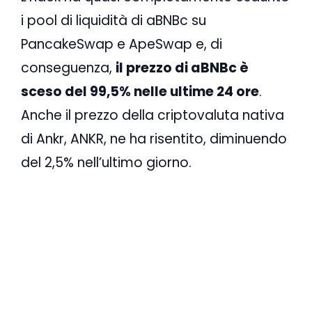
i pool di liquidità di aBNBc su
PancakeSwap e ApeSwap e, di
conseguenza,
il prezzo di aBNBc è
sceso del 99,5% nelle ultime 24 ore
.
Anche il prezzo della criptovaluta nativa
di Ankr, ANKR, ne ha risentito, diminuendo
del 2,5% nell’ultimo giorno.