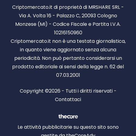
Criptomercato.it di proprietà di MRSHARE SRL -
Via A. Volta 16 - Palazzo C, 20093 Cologno
Monzese (MI) - Codice Fiscale e Partita I.V.A.
10216150960
Criptomercato.it non è una testata giornalistica,
in quanto viene aggiornato senza alcuna
periodicità. Non può pertanto considerarsi un
prodotto editoriale ai sensi della legge n. 62 del
07.03.2001
Copyright ©2026 - Tutti i diritti riservati -
Contattaci
Le attività pubblicitarie su questo sito sono
gestite da theCoreAdv