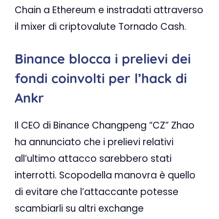
Chain a Ethereum e instradati attraverso
il mixer di criptovalute Tornado Cash.
Binance blocca i prelievi dei
fondi coinvolti per l’hack di
Ankr
Il CEO di Binance Changpeng “CZ” Zhao
ha annunciato che i prelievi relativi
all’ultimo attacco sarebbero stati
interrotti. Scopodella manovra è quello
di evitare che l’attaccante potesse
scambiarli su altri exchange