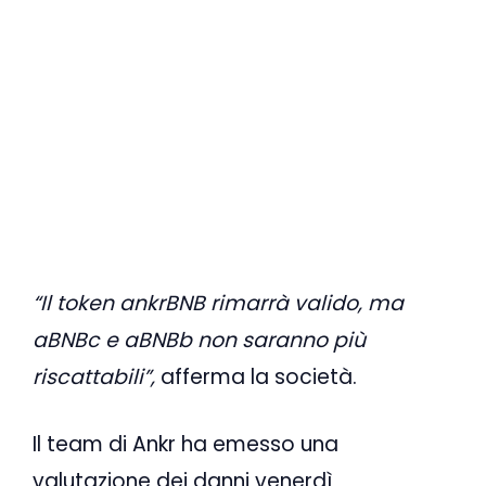
“Il token ankrBNB rimarrà valido, ma
aBNBc e aBNBb non saranno più
riscattabili”,
afferma la società.
Il team di Ankr ha emesso una
valutazione dei danni venerdì