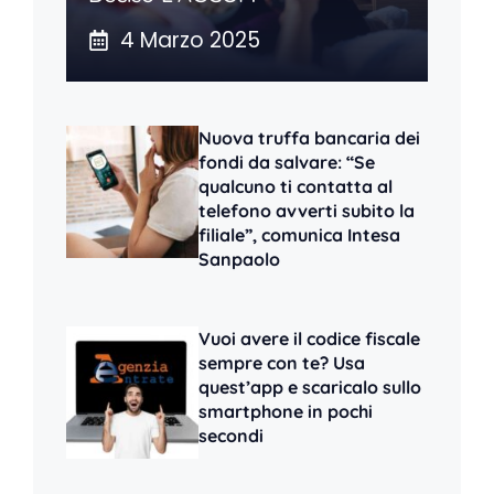
4 Marzo 2025
Nuova truffa bancaria dei
fondi da salvare: “Se
qualcuno ti contatta al
telefono avverti subito la
filiale”, comunica Intesa
Sanpaolo
Vuoi avere il codice fiscale
sempre con te? Usa
quest’app e scaricalo sullo
smartphone in pochi
secondi