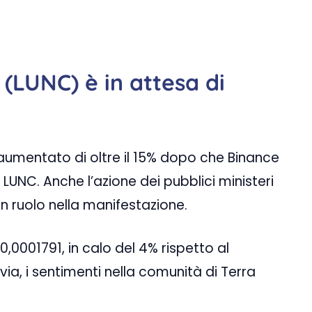
c (LUNC) è in attesa di
è aumentato di oltre il 15% dopo che Binance
 LUNC. Anche l’azione dei pubblici ministeri
un ruolo nella manifestazione.
0,0001791, in calo del 4% rispetto al
via, i sentimenti nella comunità di Terra