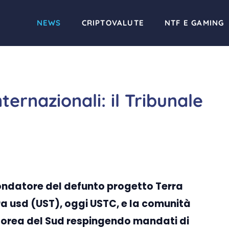
NEWS
CRIPTOVALUTE
NTF E GAMING
ternazionali: il Tribunale
fondatore del defunto progetto Terra
ra usd (UST), oggi USTC, e la comunità
 Corea del Sud respingendo mandati di