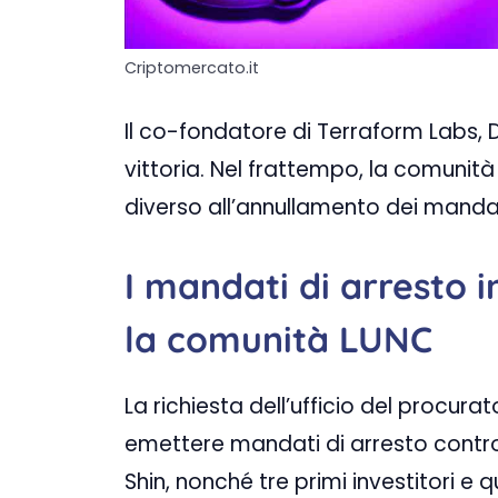
Criptomercato.it
Il co-fondatore di Terraform Labs, 
vittoria. Nel frattempo, la comunità
diverso all’annullamento dei mandat
I mandati di arresto 
la comunità LUNC
La richiesta dell’ufficio del procura
emettere mandati di arresto contro
Shin, nonché tre primi investitori e q