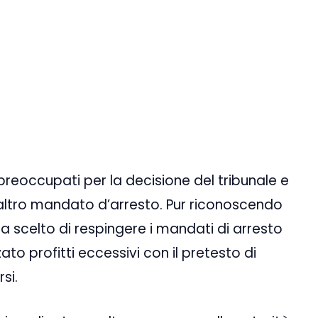
preoccupati per la decisione del tribunale e
altro mandato d’arresto. Pur riconoscendo
 ha scelto di respingere i mandati di arresto
to profitti eccessivi con il pretesto di
si.