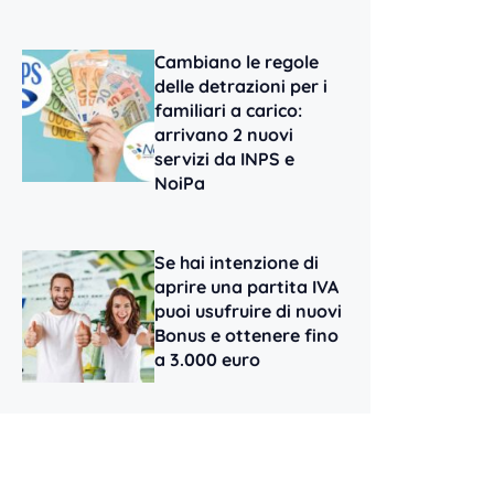
Cambiano le regole
delle detrazioni per i
familiari a carico:
arrivano 2 nuovi
servizi da INPS e
NoiPa
Se hai intenzione di
aprire una partita IVA
puoi usufruire di nuovi
Bonus e ottenere fino
a 3.000 euro