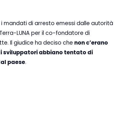
i mandati di arresto emessi dalle autorità
Terra-LUNA per il co-fondatore di
tte. Il giudice ha deciso che
non c’erano
gli sviluppatori abbiano tentato di
dal paese
.