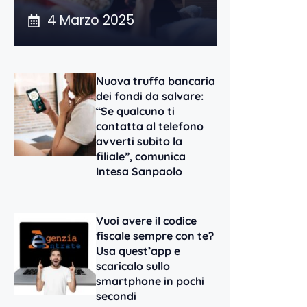
4 Marzo 2025
Nuova truffa bancaria
dei fondi da salvare:
“Se qualcuno ti
contatta al telefono
avverti subito la
filiale”, comunica
Intesa Sanpaolo
Vuoi avere il codice
fiscale sempre con te?
Usa quest’app e
scaricalo sullo
smartphone in pochi
secondi