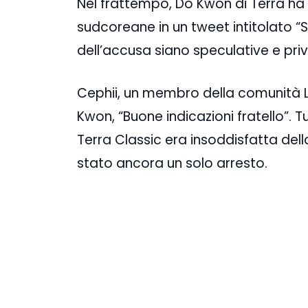
Nel frattempo, Do Kwon di Terra ha 
sudcoreane in un tweet intitolato “S
dell’accusa siano speculative e prive
Cephii, un membro della comunità L
Kwon, “Buone indicazioni fratello”. 
Terra Classic era insoddisfatta del
stato ancora un solo arresto.