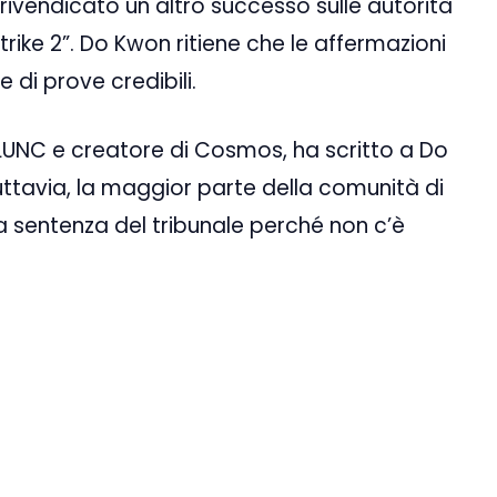
rivendicato un altro successo sulle autorità
trike 2”. Do Kwon ritiene che le affermazioni
 di prove credibili.
UNC e creatore di Cosmos, ha scritto a Do
Tuttavia, la maggior parte della comunità di
la sentenza del tribunale perché non c’è