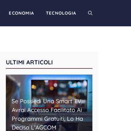
ECONOMIA
TECNOLOGIA
ULTIMI ARTICOLI
Se Possiedi Una Smart TV
Avrai Accesso Facilitato Ai
Programmi Gratuiti, Lo Ha
Deciso L’AGCOM