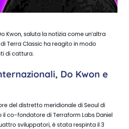
Do Kwon, saluta la notizia come un’altra
 di Terra Classic ha reagito in modo
i di cattura.
internazionali, Do Kwon e
tore del distretto meridionale di Seoul di
 il co-fondatore di Terraform Labs Daniel
uattro sviluppatori, è stata respinta il 3