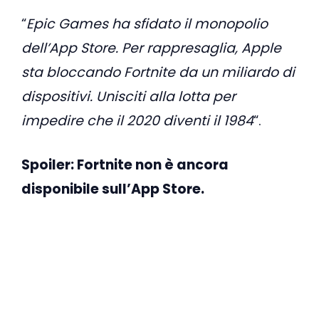
“
Epic Games ha sfidato il monopolio
dell’App Store. Per rappresaglia, Apple
sta bloccando Fortnite da un miliardo di
dispositivi. Unisciti alla lotta per
impedire che il 2020 diventi il ​​1984
“.
Spoiler: Fortnite non è ancora
disponibile sull’App Store.