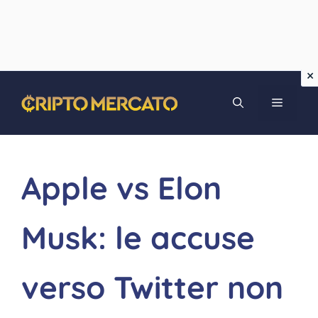
Vai
MENU
al
contenuto
Apple vs Elon
Musk: le accuse
verso Twitter non