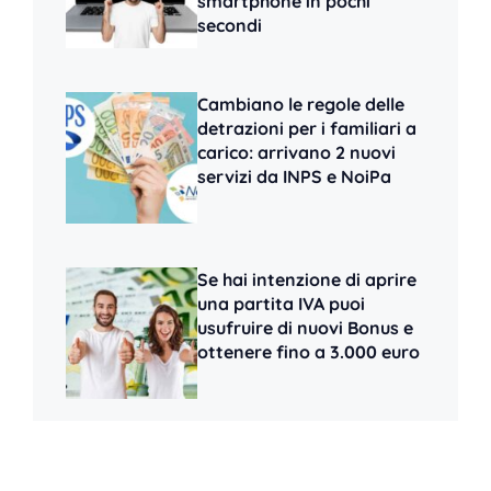
smartphone in pochi
secondi
Cambiano le regole delle
detrazioni per i familiari a
carico: arrivano 2 nuovi
servizi da INPS e NoiPa
Se hai intenzione di aprire
una partita IVA puoi
usufruire di nuovi Bonus e
ottenere fino a 3.000 euro