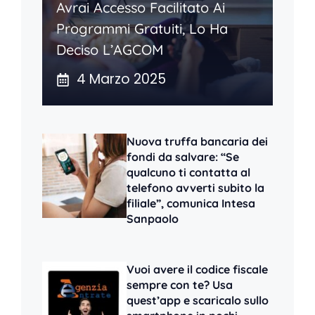
Avrai Accesso Facilitato Ai
Programmi Gratuiti, Lo Ha
Deciso L’AGCOM
4 Marzo 2025
Nuova truffa bancaria dei
fondi da salvare: “Se
qualcuno ti contatta al
telefono avverti subito la
filiale”, comunica Intesa
Sanpaolo
Vuoi avere il codice fiscale
sempre con te? Usa
quest’app e scaricalo sullo