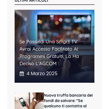
ULTIMI ARTICOLI
Se Possiedi Una Smart TV
Avrai Accesso Facilitato Ai
Programmi Gratuiti, Lo Ha
Deciso L’AGCOM
4 Marzo 2025
Nuova truffa bancaria dei
fondi da salvare: “Se
qualcuno ti contatta al