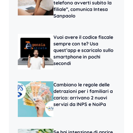
telefono avverti subito la
filiale”, comunica Intesa
Sanpaolo
Vuoi avere il codice fiscale
sempre con te? Usa
quest’app e scaricalo sullo
smartphone in pochi
secondi
Cambiano le regole delle
detrazioni per i familiari a
carico: arrivano 2 nuovi
servizi da INPS e NoiPa
Se hai intenzione di aprire