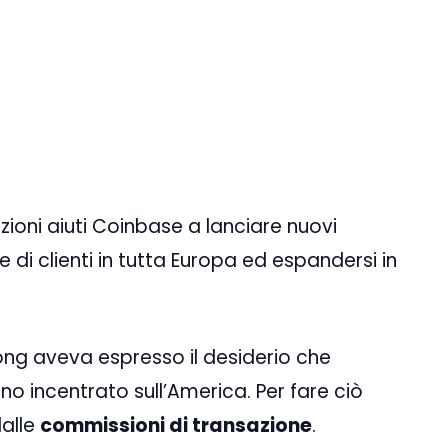
zioni aiuti Coinbase a lanciare nuovi
 di clienti in tutta Europa ed espandersi in
trong aveva espresso il desiderio che
o incentrato sull’America. Per fare ciò
dalle
commissioni di transazione
.