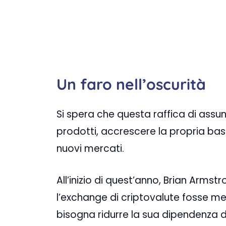
Un faro nell’oscurità
Si spera che questa raffica di assun
prodotti, accrescere la propria base
nuovi mercati.
All’inizio di quest’anno, Brian Arms
l’exchange di criptovalute fosse men
bisogna ridurre la sua dipendenza 