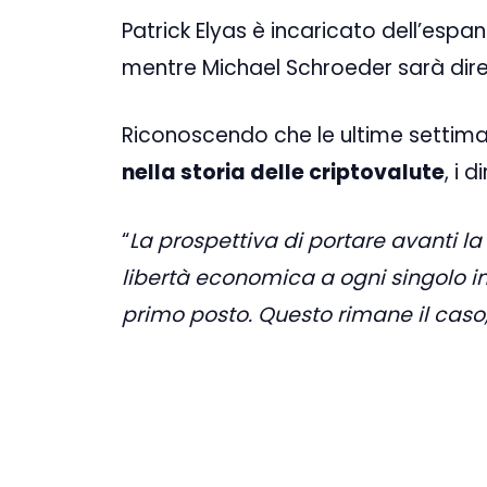
Patrick Elyas è incaricato dell’espa
mentre Michael Schroeder sarà diret
Riconoscendo che le ultime settim
nella storia delle criptovalute
, i 
“
La prospettiva di portare avanti l
libertà economica a ogni singolo in
primo posto. Questo rimane il caso