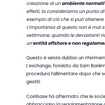
creazione di un
ambiente normativo
effetti, la consideriamo un punto di
esempio di ciò che si può ottenere 
L’importanza di questo non è mai s
settimane, quando le devastanti ricad
un’
entità offshore e non regolame
Questo è senza dubbio un riferimen
L’exchange, fondato da Sam Bankma
procedura fallimentare dopo che s
gestiti.
Coinbase ha affermato che le societ
abbracciano la regolamentazione