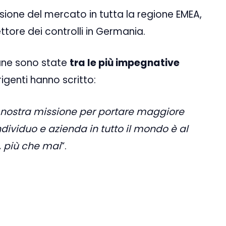
nsione del mercato in tutta la regione EMEA,
tore dei controlli in Germania.
ane sono state
tra le più impegnative
dirigenti hanno scritto:
a nostra missione per portare maggiore
dividuo e azienda in tutto il mondo è al
, più che mai
“.