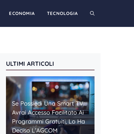
ECONOMIA
TECNOLOGIA
ULTIMI ARTICOLI
Se Possiedi Una Smart TV
Avrai Accesso Facilitato Ai
Programmi Gratuiti, Lo Ha
Deciso L’AGCOM