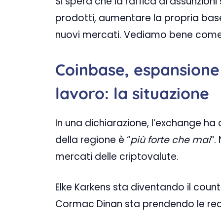
Si spera che la raffica di assunzioni 
prodotti, aumentare la propria base 
nuovi mercati. Vediamo bene come h
Coinbase, espansione 
lavoro: la situazione
In una dichiarazione, l’exchange ha
della regione è “
più forte che mai
“.
mercati delle criptovalute.
Elke Karkens sta diventando il count
Cormac Dinan sta prendendo le red