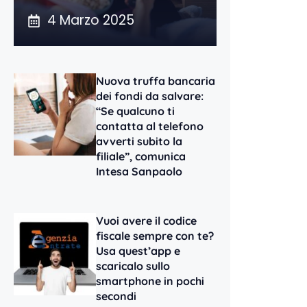
4 Marzo 2025
Nuova truffa bancaria
dei fondi da salvare:
“Se qualcuno ti
contatta al telefono
avverti subito la
filiale”, comunica
Intesa Sanpaolo
Vuoi avere il codice
fiscale sempre con te?
Usa quest’app e
scaricalo sullo
smartphone in pochi
secondi