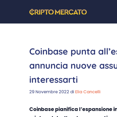
Vai
al
contenuto
Coinbase punta all’
annuncia nuove assu
interessarti
29 Novembre 2022
di
Elia Cancelli
Coinbase pianifica l’espansione i