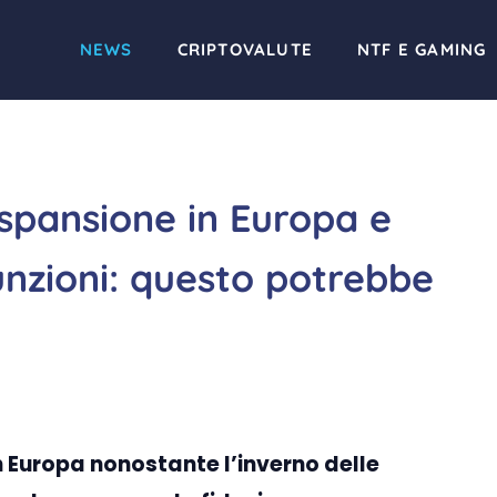
NEWS
CRIPTOVALUTE
NTF E GAMING
espansione in Europa e
nzioni: questo potrebbe
n Europa nonostante l’inverno delle