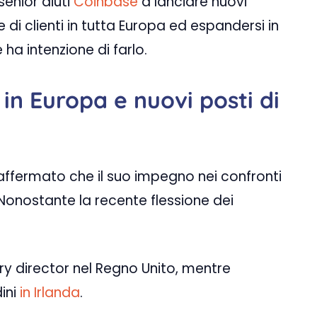
senior aiuti
Coinbase
a lanciare nuovi
di clienti in tutta Europa ed espandersi in
a intenzione di farlo.
in Europa e nuovi posti di
 affermato che il suo impegno nei confronti
 Nonostante la recente flessione dei
ry director nel Regno Unito, mentre
ini
in Irlanda
.