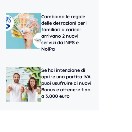
Cambiano le regole
delle detrazioni per i
familiari a carico:
arrivano 2 nuovi
servizi da INPS e
NoiPa
Se hai intenzione di
aprire una partita IVA
puoi usufruire di nuovi
Bonus e ottenere fino
a 3.000 euro