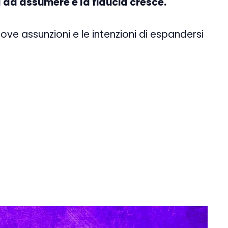
 ad assumere e la fiducia cresce.
e assunzioni e le intenzioni di espandersi