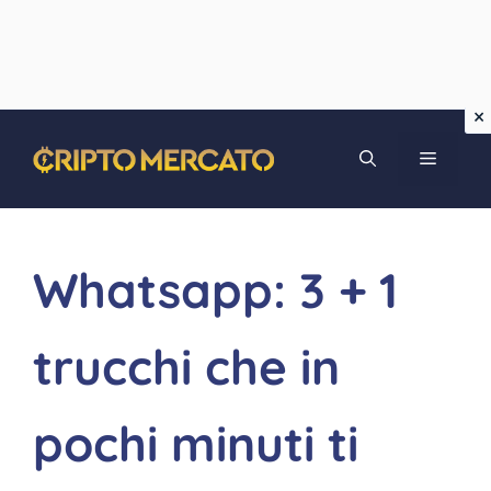
Vai
MENU
al
contenuto
Whatsapp: 3 + 1
trucchi che in
pochi minuti ti