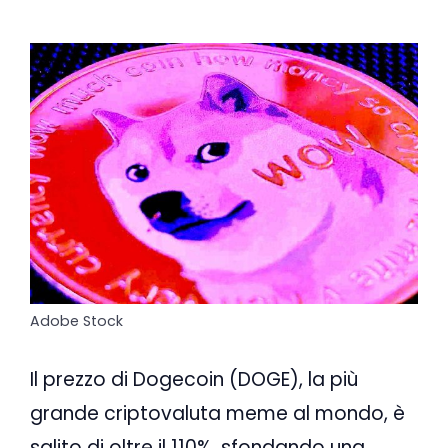
Adobe Stock
Il prezzo di Dogecoin (DOGE), la più
grande criptovaluta meme al mondo, è
salito di oltre il 110%, sfondando una