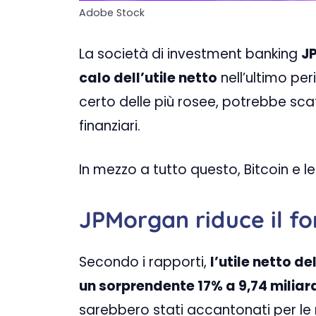
Adobe Stock
La società di investment banking
J
calo dell’utile netto
nell’ultimo pe
certo delle più rosee, potrebbe scat
finanziari.
In mezzo a tutto questo, Bitcoin e 
JPMorgan riduce il fo
Secondo i rapporti,
l’utile netto d
un sorprendente 17% a 9,74 miliardi
sarebbero stati accantonati per le r