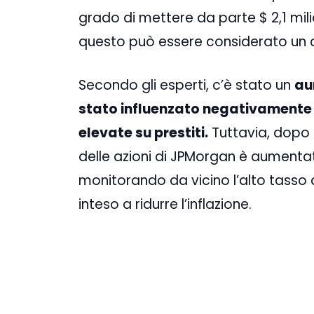
grado di mettere da parte $ 2,1 milia
questo può essere considerato un cal
Secondo gli esperti, c’è stato un
au
stato influenzato negativamente
elevate su prestiti.
Tuttavia, dopo l
delle azioni di JPMorgan è aumentato 
monitorando da vicino l’alto tasso 
inteso a ridurre l’inflazione.