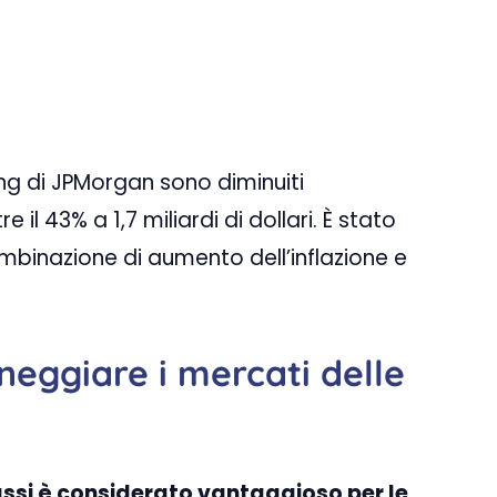
king di JPMorgan sono diminuiti
il 43% a 1,7 miliardi di dollari. È stato
mbinazione di aumento dell’inflazione e
eggiare i mercati delle
assi è considerato vantaggioso per le