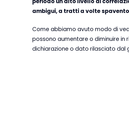
periodo un alto livello di correlazi
ambigui, a tratti a volte spavento
Come abbiamo avuto modo di vedere
possono aumentare o diminuire in r
dichiarazione o dato rilasciato dal