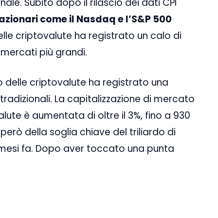
le. Subito dopo il rilascio dei dati CPI
i azionari come il Nasdaq e l’S&P 500
elle criptovalute ha registrato un calo di
 mercati più grandi.
o delle criptovalute ha registrato una
 tradizionali. La capitalizzazione di mercato
ute è aumentata di oltre il 3%, fino a 930
 però della soglia chiave del triliardo di
hi mesi fa. Dopo aver toccato una punta