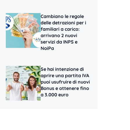
Cambiano le regole
delle detrazioni per i
familiari a carico:
arrivano 2 nuovi
servizi da INPS e
NoiPa
Se hai intenzione di
aprire una partita IVA
puoi usufruire di nuovi
Bonus e ottenere fino
a 3.000 euro