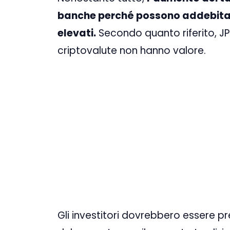
banche perché possono addebitare
elevati.
Secondo quanto riferito, J
criptovalute non hanno valore.
Gli investitori dovrebbero essere p