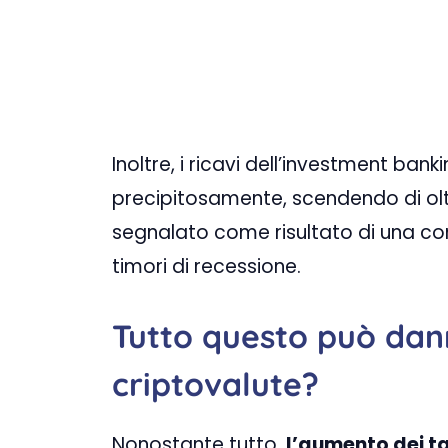
Inoltre, i ricavi dell’investment ban
precipitosamente, scendendo di oltre 
segnalato come risultato di una co
timori di recessione.
Tutto questo può dann
criptovalute?
Nonostante tutto,
l’aumento dei t