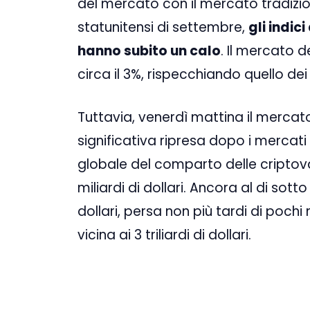
del mercato con il mercato tradiziona
statunitensi di settembre,
gli indic
hanno subito un calo
. Il mercato d
circa il 3%, rispecchiando quello dei
Tuttavia, venerdì mattina il mercat
significativa ripresa dopo i mercati
globale del comparto delle criptoval
miliardi di dollari. Ancora al di sotto
dollari, persa non più tardi di poc
vicina ai 3 triliardi di dollari.