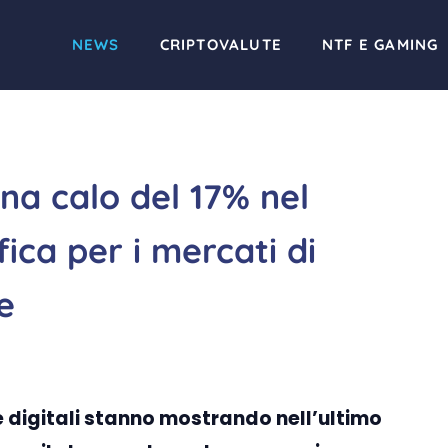
NEWS
CRIPTOVALUTE
NTF E GAMING
na calo del 17% nel
fica per i mercati di
e
 e digitali stanno mostrando nell’ultimo