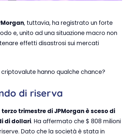
PMorgan
, tuttavia, ha registrato un forte
riodo e, unito ad una situazione macro non
enare effetti disastrosi sui mercati
le criptovalute hanno qualche chance?
ndo di riserva
el terzo trimestre di JPMorgan è sceso di
 di dollari
. Ha affermato che $ 808 milioni
iserve. Dato che la società è stata in