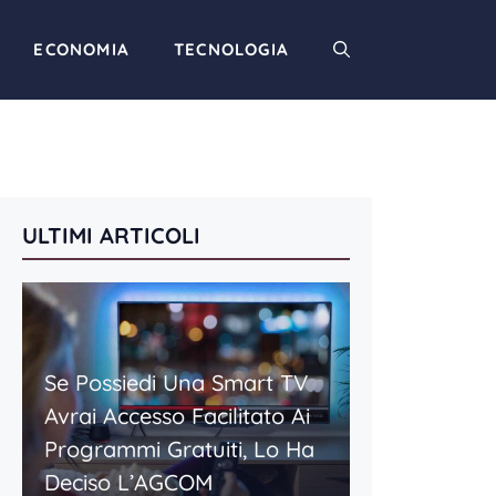
ECONOMIA
TECNOLOGIA
ULTIMI ARTICOLI
Se Possiedi Una Smart TV
Avrai Accesso Facilitato Ai
Programmi Gratuiti, Lo Ha
Deciso L’AGCOM