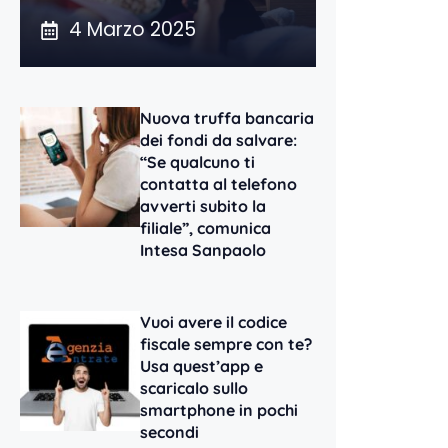
4 Marzo 2025
Nuova truffa bancaria
dei fondi da salvare:
“Se qualcuno ti
contatta al telefono
avverti subito la
filiale”, comunica
Intesa Sanpaolo
Vuoi avere il codice
fiscale sempre con te?
Usa quest’app e
scaricalo sullo
smartphone in pochi
secondi