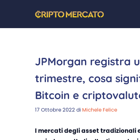
Vai
al
contenuto
JPMorgan registra u
trimestre, cosa signi
Bitcoin e criptovalut
17 Ottobre 2022
di
Michele Felice
I mercati degli asset tradizionali