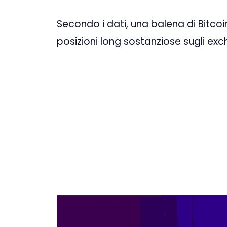
Secondo i dati, una balena di Bitc
posizioni long sostanziose sugli exc