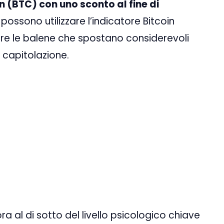
n (BTC) con uno sconto al fine di
ti possono utilizzare l’indicatore Bitcoin
re le balene che spostano considerevoli
i capitolazione.
ora al di sotto del livello psicologico chiave