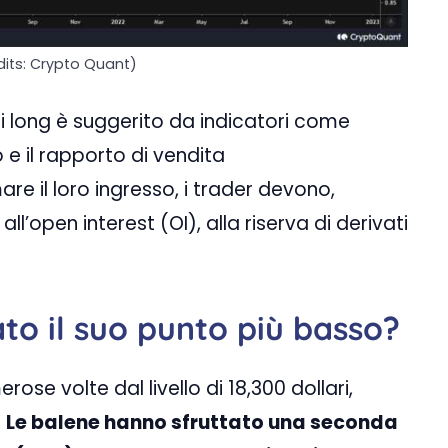
dits: Crypto Quant)
i long è suggerito da indicatori come
to e il rapporto di vendita
e il loro ingresso, i trader devono,
ll’open interest (OI), alla riserva di derivati
ato il suo punto più basso?
rose volte dal livello di 18,300 dollari,
.
Le balene hanno sfruttato una seconda