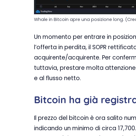
Whale in Bitcoin apre una posizione long. (Cre
Un momento per entrare in posizion
l’offerta in perdita, il SOPR rettifica
acquirente/acquirente. Per confermar
tuttavia, prestare molta attenzione a
​​e al flusso netto.
Bitcoin ha già registr
Il prezzo del bitcoin è ora salito nume
indicando un minimo di circa 17,700