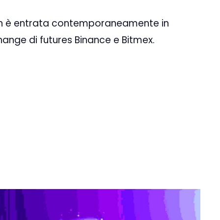
oin è entrata contemporaneamente in
hange di futures Binance e Bitmex.