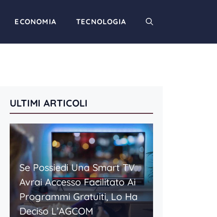
ECONOMIA
TECNOLOGIA
ULTIMI ARTICOLI
Se Possiedi Una Smart TV
Avrai Accesso Facilitato Ai
Programmi Gratuiti, Lo Ha
Deciso L’AGCOM