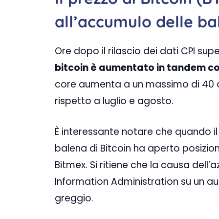
all’accumulo delle ba
Ore dopo il rilascio dei dati CPI supe
bitcoin è aumentato in tandem con
core aumenta a un massimo di 40 an
rispetto a luglio e agosto.
È interessante notare che quando il 
balena di Bitcoin ha aperto posizion
Bitmex. Si ritiene che la causa dell’
Information Administration su un aum
greggio.