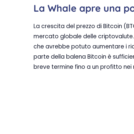
La Whale apre una po
La crescita del prezzo di Bitcoin (B
mercato globale delle criptovalute. 
che avrebbe potuto aumentare i rialzi
parte della balena Bitcoin è sufficie
breve termine fino a un profitto nei 