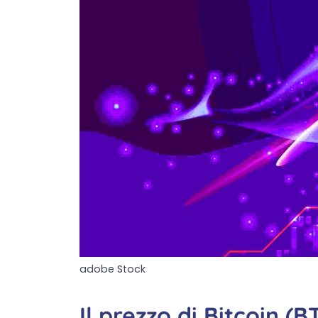
adobe Stock
Il prezzo di Bitcoin (