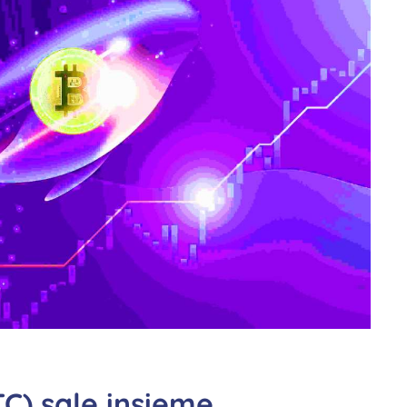
BTC) sale insieme