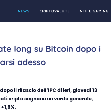
NEWS
CRIPTOVALUTE
NTF E GAMING
te long su Bitcoin dopo i
tarsi adesso
opo il rilascio dell’IPC di ieri, giovedi 13
ati cripto segnano un verde generale,
 +1,8%.