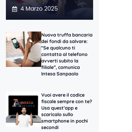
4 Marzo 2025
Nuova truffa bancaria
dei fondi da salvare:
“Se qualcuno ti
contatta al telefono
avverti subito la
filiale”, comunica
Intesa Sanpaolo
Vuoi avere il codice
fiscale sempre con te?
Usa quest’app e
scaricalo sullo
smartphone in pochi
secondi