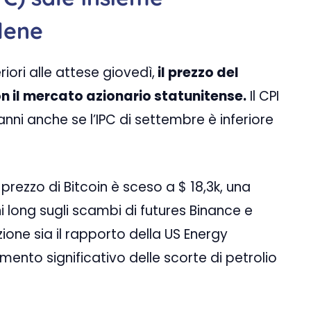
lene
riori alle attese giovedì,
il prezzo del
 il mercato azionario statunitense.
Il CPI
ni anche se l’IPC di settembre è inferiore
prezzo di Bitcoin è sceso a $ 18,3k, una
i long sugli scambi di futures Binance e
azione sia il rapporto della US Energy
ento significativo delle scorte di petrolio