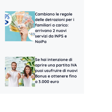
Cambiano le regole
delle detrazioni per i
familiari a carico:
arrivano 2 nuovi
servizi da INPS e
NoiPa
Se hai intenzione di
aprire una partita IVA
puoi usufruire di nuovi
Bonus e ottenere fino
a 3.000 euro