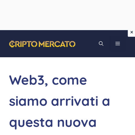
Vai
MENU
al
contenuto
Web3, come
siamo arrivati a
questa nuova