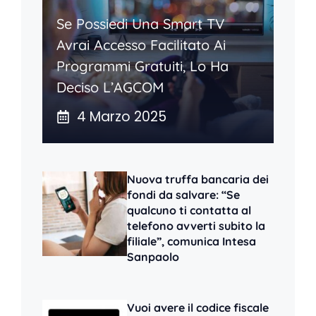
Se Possiedi Una Smart TV
Avrai Accesso Facilitato Ai
Programmi Gratuiti, Lo Ha
Deciso L’AGCOM
4 Marzo 2025
Nuova truffa bancaria dei
fondi da salvare: “Se
qualcuno ti contatta al
telefono avverti subito la
filiale”, comunica Intesa
Sanpaolo
Vuoi avere il codice fiscale