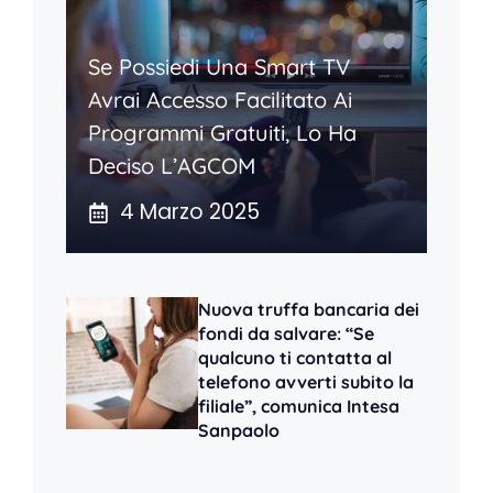
Se Possiedi Una Smart TV
Avrai Accesso Facilitato Ai
Programmi Gratuiti, Lo Ha
Deciso L’AGCOM
4 Marzo 2025
Nuova truffa bancaria dei
fondi da salvare: “Se
qualcuno ti contatta al
telefono avverti subito la
filiale”, comunica Intesa
Sanpaolo