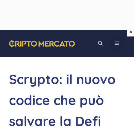
Vai
MENU
al
contenuto
Scrypto: il nuovo
codice che può
salvare la Defi