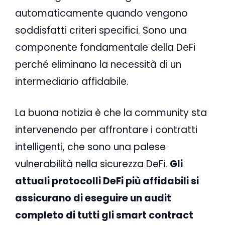
automaticamente quando vengono
soddisfatti criteri specifici. Sono una
componente fondamentale della DeFi
perché eliminano la necessità di un
intermediario affidabile.
La buona notizia è che la community sta
intervenendo per affrontare i contratti
intelligenti, che sono una palese
vulnerabilità nella sicurezza DeFi.
Gli
attuali protocolli DeFi più affidabili si
assicurano di eseguire un audit
completo di tutti gli smart contract