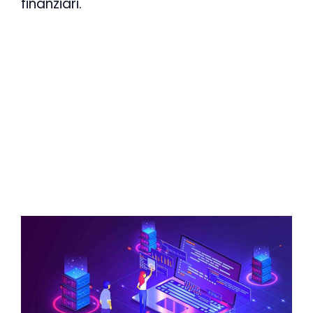
finanziari.